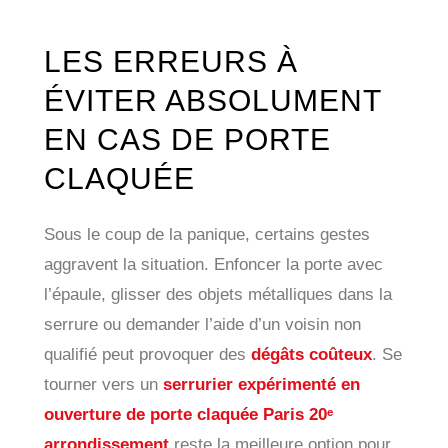
LES ERREURS À
ÉVITER ABSOLUMENT
EN CAS DE PORTE
CLAQUÉE
Sous le coup de la panique, certains gestes
aggravent la situation. Enfoncer la porte avec
l’épaule, glisser des objets métalliques dans la
serrure ou demander l’aide d’un voisin non
qualifié peut provoquer des
dégâts coûteux
. Se
tourner vers un
serrurier expérimenté en
ouverture de porte claquée Paris 20ᵉ
arrondissement
reste la meilleure option pour