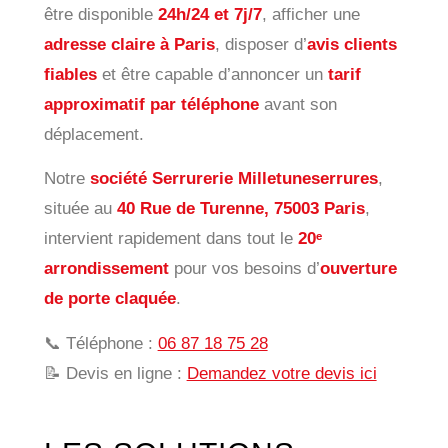
être disponible
24h/24 et 7j/7
, afficher une
adresse claire à Paris
, disposer d’
avis clients
fiables
et être capable d’annoncer un
tarif
approximatif par téléphone
avant son
déplacement.
Notre
société Serrurerie Milletuneserrures
,
située au
40 Rue de Turenne, 75003 Paris
,
intervient rapidement dans tout le
20ᵉ
arrondissement
pour vos besoins d’
ouverture
de porte claquée
.
📞 Téléphone :
06 87 18 75 28
📝 Devis en ligne :
Demandez votre devis ici