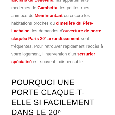
anciens de Belleville
, les appartements
modernes de
Gambetta
, les petites rues
animées de
Ménilmontant
ou encore les
habitations proches du
cimetière du Père-
Lachaise
, les demandes d’
ouverture de porte
claquée Paris 20ᵉ arrondissement
sont
fréquentes. Pour retrouver rapidement l’accès à
votre logement, l’intervention d’un
serrurier
spécialisé
est souvent indispensable.
POURQUOI UNE
PORTE CLAQUE-T-
ELLE SI FACILEMENT
DANS LE 20ᵉ