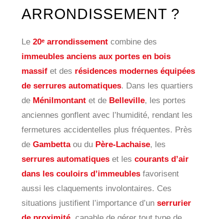
ARRONDISSEMENT ?
Le
20ᵉ arrondissement
combine des
immeubles anciens aux portes en bois
massif
et des
résidences modernes équipées
de serrures automatiques
. Dans les quartiers
de
Ménilmontant
et de
Belleville
, les portes
anciennes gonflent avec l’humidité, rendant les
fermetures accidentelles plus fréquentes. Près
de
Gambetta
ou du
Père-Lachaise
, les
serrures automatiques
et les
courants d’air
dans les couloirs d’immeubles
favorisent
aussi les claquements involontaires. Ces
situations justifient l’importance d’un
serrurier
de proximité
, capable de gérer tout type de