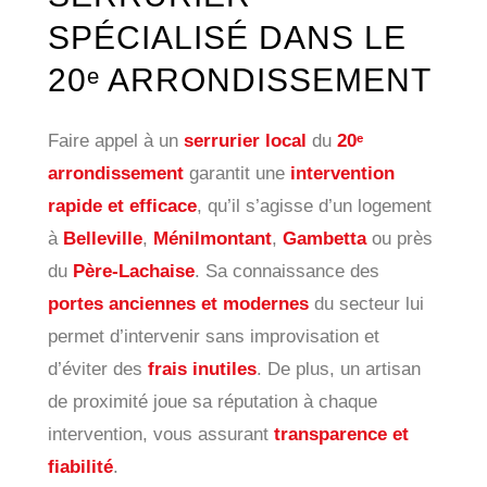
SPÉCIALISÉ DANS LE
20ᵉ ARRONDISSEMENT
Faire appel à un
serrurier local
du
20ᵉ
arrondissement
garantit une
intervention
rapide et efficace
, qu’il s’agisse d’un logement
à
Belleville
,
Ménilmontant
,
Gambetta
ou près
du
Père-Lachaise
. Sa connaissance des
portes anciennes et modernes
du secteur lui
permet d’intervenir sans improvisation et
d’éviter des
frais inutiles
. De plus, un artisan
de proximité joue sa réputation à chaque
intervention, vous assurant
transparence et
fiabilité
.