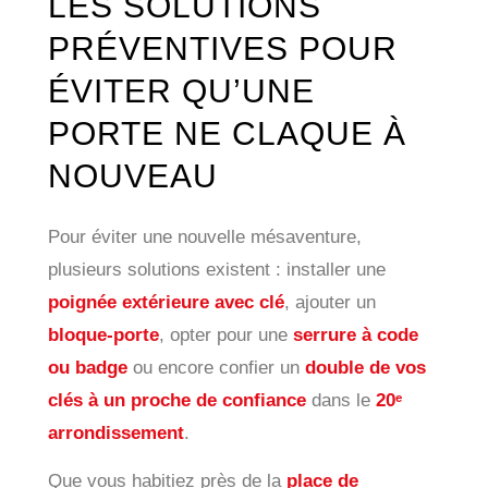
LES SOLUTIONS
PRÉVENTIVES POUR
ÉVITER QU’UNE
PORTE NE CLAQUE À
NOUVEAU
Pour éviter une nouvelle mésaventure,
plusieurs solutions existent : installer une
poignée extérieure avec clé
, ajouter un
bloque-porte
, opter pour une
serrure à code
ou badge
ou encore confier un
double de vos
clés à un proche de confiance
dans le
20ᵉ
arrondissement
.
Que vous habitiez près de la
place de