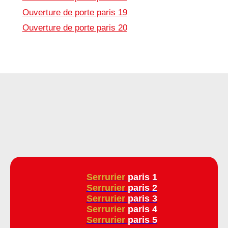
Ouverture de porte paris 19
Ouverture de porte paris 20
Serrurier
paris 1
Serrurier
paris 2
Serrurier
paris 3
Serrurier
paris 4
Serrurier
paris 5