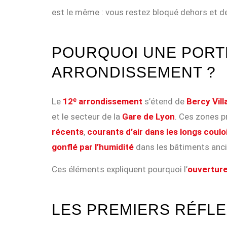
est le même : vous restez bloqué dehors et de
POURQUOI UNE PORTE
ARRONDISSEMENT ?
Le
12ᵉ arrondissement
s’étend de
Bercy Vill
et le secteur de la
Gare de Lyon
. Ces zones p
récents
,
courants d’air dans les longs coul
gonflé par l’humidité
dans les bâtiments anci
Ces éléments expliquent pourquoi l’
ouverture
LES PREMIERS RÉFLE