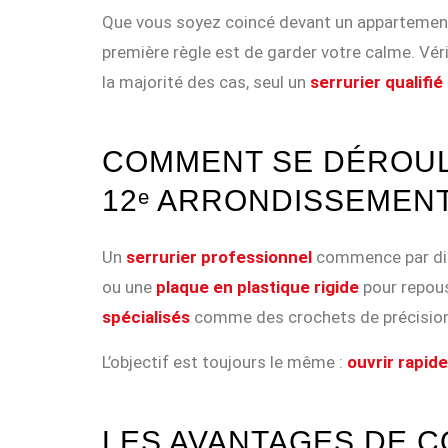
Que vous soyez coincé devant un apparteme
première règle est de garder votre calme. Véri
la majorité des cas, seul un
serrurier qualifi
COMMENT SE DÉROUL
12ᵉ ARRONDISSEMENT
Un
serrurier professionnel
commence par di
ou une
plaque en plastique rigide
pour repous
spécialisés
comme des crochets de précision
L’objectif est toujours le même :
ouvrir rapid
LES AVANTAGES DE C