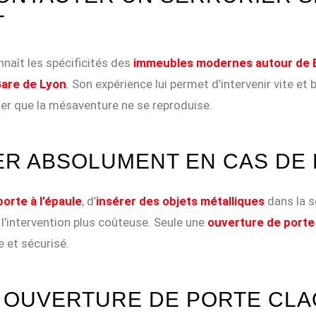
T
naît les spécificités des
immeubles modernes autour de 
are de Lyon
. Son expérience lui permet d’intervenir vite et 
ter que la mésaventure ne se reproduise.
ER ABSOLUMENT EN CAS DE
porte à l’épaule
, d’
insérer des objets métalliques
dans la s
’intervention plus coûteuse. Seule une
ouverture de porte
 et sécurisé.
 OUVERTURE DE PORTE CLAQ