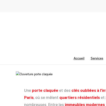
Accueil
Services
Une
porte claquée
et des
clés oubliées à l’i
Paris
, où se mêlent
quartiers résidentiels
et
nombreuses. Entre les
immeubles modernes 