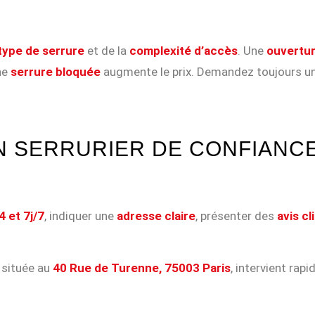
type de serrure
et de la
complexité d’accès
. Une
ouvertur
ne
serrure bloquée
augmente le prix. Demandez toujours u
 SERRURIER DE CONFIANCE
 et 7j/7
, indiquer une
adresse claire
, présenter des
avis cl
, située au
40 Rue de Turenne, 75003 Paris
, intervient rap