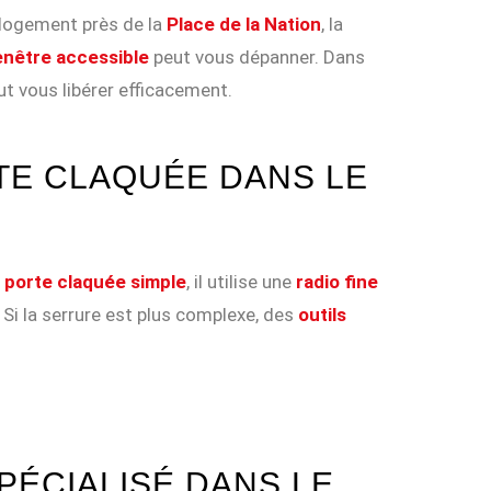
 logement près de la
Place de la Nation
, la
enêtre accessible
peut vous dépanner. Dans
t vous libérer efficacement.
E CLAQUÉE DANS LE
e
porte claquée simple
, il utilise une
radio fine
 Si la serrure est plus complexe, des
outils
PÉCIALISÉ DANS LE