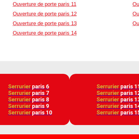
Ouverture de porte paris 11
Ou
Ouverture de porte paris 12
Ou
Ouverture de porte paris 13
Ou
Ouverture de porte paris 14
Serrurier
paris 6
Serrurier
paris 1
Serrurier
paris 7
Serrurier
paris 1
Serrurier
paris 8
Serrurier
paris 1
Serrurier
paris 9
Serrurier
paris 1
Serrurier
paris 10
Serrurier
paris 1