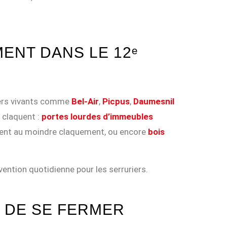
ENT DANS LE 12ᵉ
iers vivants comme
Bel-Air
,
Picpus
,
Daumesnil
 claquent :
portes lourdes d’immeubles
llent au moindre claquement, ou encore
bois
vention quotidienne pour les serruriers.
T DE SE FERMER