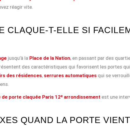
vez réagir vite.
 CLAQUE-T-ELLE SI FACILEM
age
jusqu’à la
Place de la Nation
, en passant par des quart
résentent des caractéristiques qui favorisent les portes qui
oirs des résidences
,
serrures automatiques
qui se verroui
ens.
 de porte claquée Paris 12ᵉ arrondissement
est une inter
XES QUAND LA PORTE VIEN