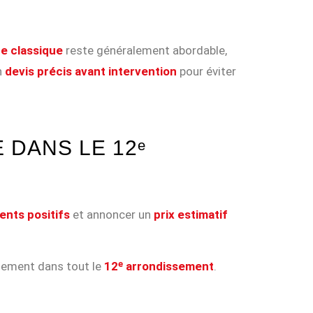
e classique
reste généralement abordable,
n
devis précis avant intervention
pour éviter
 DANS LE 12ᵉ
ients positifs
et annoncer un
prix estimatif
idement dans tout le
12ᵉ arrondissement
.