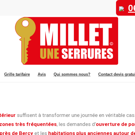
0
Grille tarifaire
Avis
Qui sommes nous?
Contact devis gratui
ntérieur
suffisent à transformer une journée en véritable cas
zones très fréquentées
, les demandes d’
ouverture de po
près de Bercy
et les
habitations plus anciennes autour d