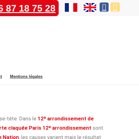
6 87 18 75 28
t
Mentions légales
se-tête. Dans le
12ᵉ arrondissement de
rte claquée Paris 12ᵉ arrondissement
sont
e Nation
, les causes varient mais le résultat