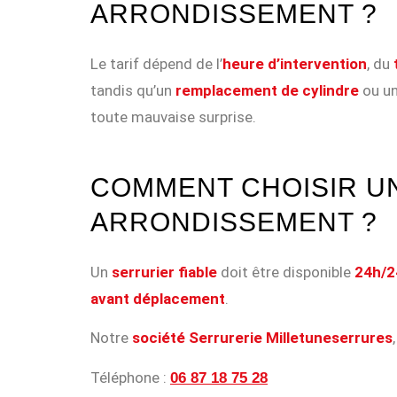
ARRONDISSEMENT ?
Le tarif dépend de l’
heure d’intervention
, du
tandis qu’un
remplacement de cylindre
ou u
toute mauvaise surprise.
COMMENT CHOISIR UN
ARRONDISSEMENT ?
Un
serrurier fiable
doit être disponible
24h/24
avant déplacement
.
Notre
société Serrurerie Milletuneserrures
Téléphone :
06 87 18 75 28