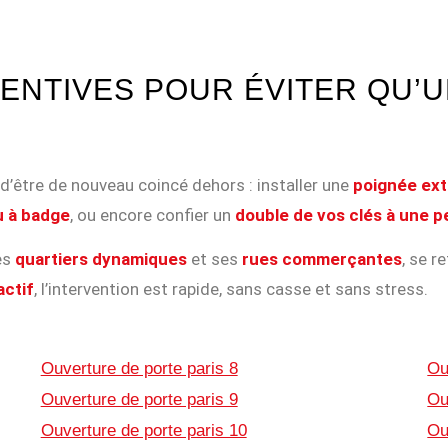
ENTIVES POUR ÉVITER QU’
’être de nouveau coincé dehors : installer une
poignée ext
u à badge
, ou encore confier un
double de vos clés à une 
es
quartiers dynamiques
et ses
rues commerçantes
, se r
actif
, l’intervention est rapide, sans casse et sans stress.
Ouverture de porte paris 8
Ou
Ouverture de porte paris 9
Ou
Ouverture de porte paris 10
Ou