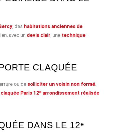
Bercy
, des
habitations anciennes de
bien, avec un
devis clair
, une
technique
 PORTE CLAQUÉE
errure ou de
solliciter un voisin non formé
.
 claquée Paris 12ᵉ arrondissement réalisée
UÉE DANS LE 12ᵉ