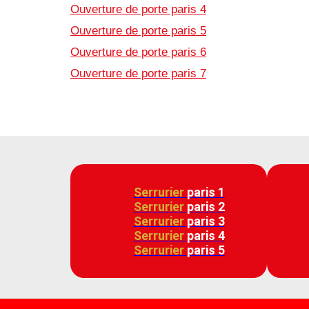
Ouverture de porte paris 4
Ouverture de porte paris 5
Ouverture de porte paris 6
Ouverture de porte paris 7
Serrurier
paris 1
Serrurier
paris 2
Serrurier
paris 3
Serrurier
paris 4
Serrurier
paris 5