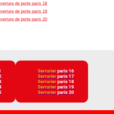
verture de porte paris 18
verture de porte paris 19
verture de porte paris 20
1
Serrurier
paris 16
2
Serrurier
paris 17
3
Serrurier
paris 18
4
Serrurier
paris 19
5
Serrurier
paris 20