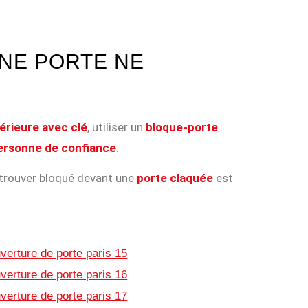
UNE PORTE NE
érieure avec clé
, utiliser un
bloque-porte
personne de confiance
.
etrouver bloqué devant une
porte claquée
est
verture de porte paris 15
verture de porte paris 16
verture de porte paris 17