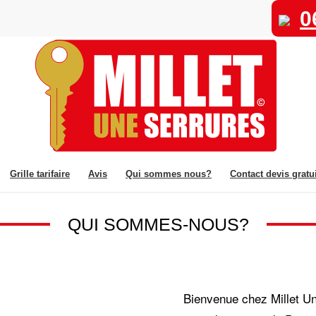
0
Grille tarifaire
Avis
Qui sommes nous?
Contact devis gratui
QUI SOMMES-NOUS?
Bienvenue chez Millet Un