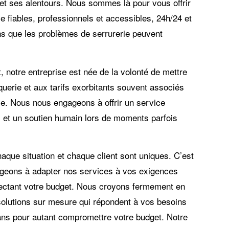
et ses alentours. Nous sommes là pour vous offrir
e fiables, professionnels et accessibles, 24h/24 et
s que les problèmes de serrurerie peuvent
, notre entreprise est née de la volonté de mettre
querie et aux tarifs exorbitants souvent associés
ie. Nous nous engageons à offrir un service
es et un soutien humain lors de moments parfois
ue situation et chaque client sont uniques. C’est
geons à adapter nos services à vos exigences
pectant votre budget. Nous croyons fermement en
 solutions sur mesure qui répondent à vos besoins
ans pour autant compromettre votre budget. Notre