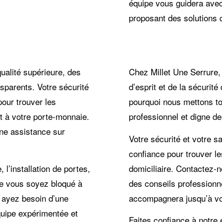
équipe vous guidera avec
proposant des solutions 
ualité supérieure, des
Chez Millet Une Serrure,
nsparents. Votre sécurité
d’esprit et de la sécurité
pour trouver les
pourquoi nous mettons to
et à votre porte-monnaie.
professionnel et digne de
une assistance sur
Votre sécurité et votre sa
confiance pour trouver le
’installation de portes,
domiciliaire. Contactez-
ue vous soyez bloqué à
des conseils professionne
s ayez besoin d’une
accompagnera jusqu’à v
équipe expérimentée et
Faites confiance à notre