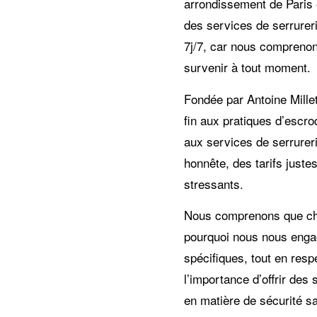
arrondissement de Paris 
des services de serrureri
7j/7, car nous comprenon
survenir à tout moment.
Fondée par Antoine Millet
fin aux pratiques d’escro
aux services de serrurer
honnête, des tarifs just
stressants.
Nous comprenons que chaq
pourquoi nous nous enga
spécifiques, tout en res
l’importance d’offrir des
en matière de sécurité s