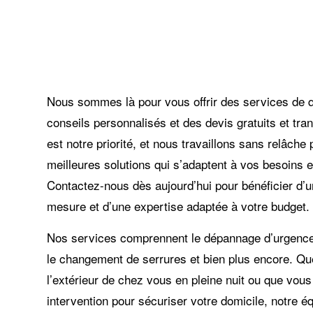
Nous sommes là pour vous offrir des services de q
conseils personnalisés et des devis gratuits et tra
est notre priorité, et nous travaillons sans relâche 
meilleures solutions qui s’adaptent à vos besoins 
Contactez-nous dès aujourd’hui pour bénéficier d’
mesure et d’une expertise adaptée à votre budget.
Nos services comprennent le dépannage d’urgence, l
le changement de serrures et bien plus encore. Q
l’extérieur de chez vous en pleine nuit ou que vou
intervention pour sécuriser votre domicile, notre 