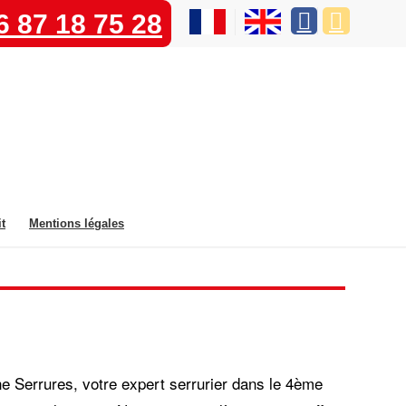
6 87 18 75 28
t
Mentions légales
e Serrures, votre expert serrurier dans le 4ème