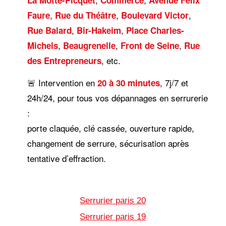
,
,
,
Faure
Rue du Théâtre
Boulevard Victor
,
,
Rue Balard
Bir-Hakeim
Place Charles-
,
,
,
Michels
Beaugrenelle
Front de Seine
Rue
, etc.
des Entrepreneurs
🚨 Intervention en
, 7j/7 et
20 à 30 minutes
24h/24, pour tous vos dépannages en serrurerie
:
porte claquée, clé cassée, ouverture rapide,
changement de serrure, sécurisation après
tentative d’effraction.
Serrurier paris 20
Serrurier paris 19