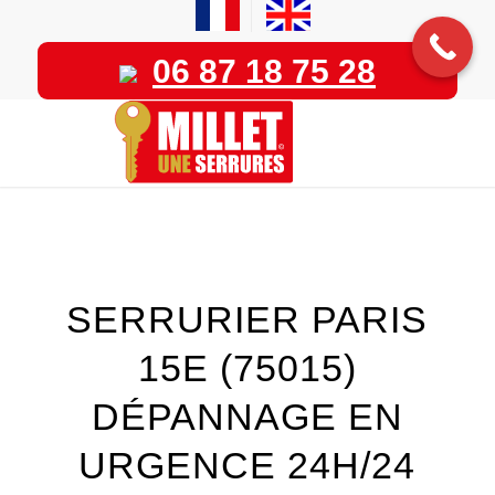
06 87 18 75 28
SERRURIER PARIS
15E (75015)
DÉPANNAGE EN
URGENCE 24H/24