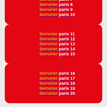
Serrurier
paris 8
Serrurier
paris 9
Serrurier
paris 10
Serrurier
paris 11
Serrurier
paris 12
Serrurier
paris 13
Serrurier
paris 14
Serrurier
paris 15
Serrurier
paris 16
Serrurier
paris 17
Serrurier
paris 18
Serrurier
paris 19
Serrurier
paris 20