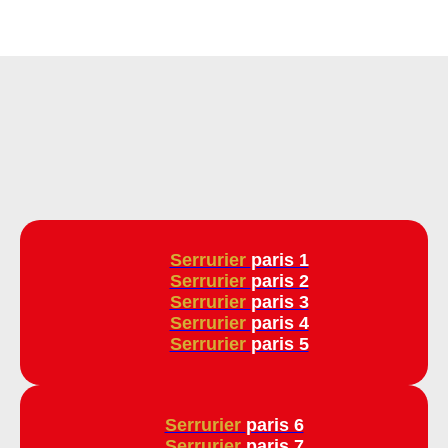
Serrurier
paris 1
Serrurier
paris 2
Serrurier
paris 3
Serrurier
paris 4
Serrurier
paris 5
Serrurier
paris 6
Serrurier
paris 7