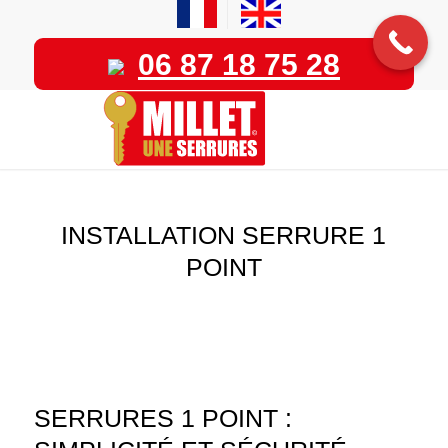
06 87 18 75 28
INSTALLATION SERRURE 1
POINT
SERRURES 1 POINT :