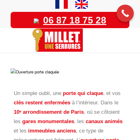
06 87 18 75 28
Un simple oubli, une
porte qui claque
, et vos
clés restent enfermées
à l’intérieur. Dans le
10ᵉ arrondissement de Paris
, où se côtoient
les
gares monumentales
, les
canaux animés
et les
immeubles anciens
, ce type de