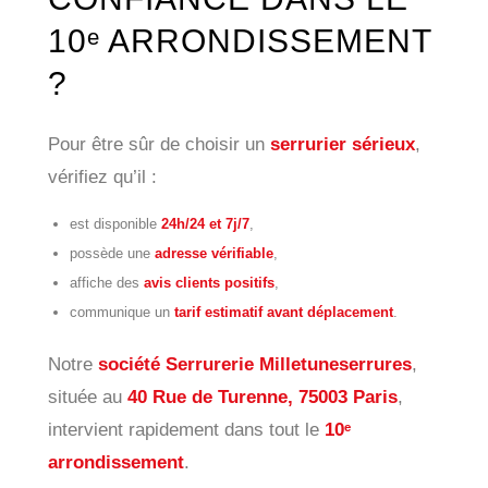
10ᵉ ARRONDISSEMENT
?
Pour être sûr de choisir un
serrurier sérieux
,
vérifiez qu’il :
est disponible
24h/24 et 7j/7
,
possède une
adresse vérifiable
,
affiche des
avis clients positifs
,
communique un
tarif estimatif avant déplacement
.
Notre
société Serrurerie Milletuneserrures
,
située au
40 Rue de Turenne, 75003 Paris
,
intervient rapidement dans tout le
10ᵉ
arrondissement
.