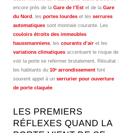
encore près de la
Gare de l’Est
et de la
Gare
du Nord
, les
portes lourdes
et les
serrures
automatiques
sont monnaie courante. Les
couloirs étroits des immeubles
haussmanniens
, les
courants d’air
et les
variations climatiques
accentuent le risque de
voir la porte se refermer brutalement. Résultat :
les habitants du
10ᵉ arrondissement
font
souvent appel à un
serrurier pour ouverture
de porte claquée
.
LES PREMIERS
RÉFLEXES QUAND LA