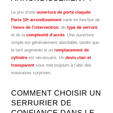
Le prix d’une
ouverture de porte claquée
Paris 10ᵉ arrondissement
varie en fonction de
l’
heure de l’intervention
, du
type de serrure
et de la
complexité d’accès
. Une ouverture
simple est généralement abordable, tandis que
le tarif augmente si un
remplacement de
cylindre
est nécessaire. Un
devis clair et
transparent
vous met toujours à l’abri des
mauvaises surprises.
COMMENT CHOISIR UN
SERRURIER DE
CONFIANCE DANS LE