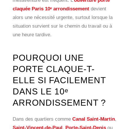
mésaventure est fréquent. L’
ouverture porte
claquée Paris 10ᵉ arrondissement
devient
alors une nécessité urgente, surtout lorsque la
situation survient sur le chemin du travail ou à
une heure tardive.
POURQUOI UNE
PORTE CLAQUE-T-
ELLE SI FACILEMENT
DANS LE 10ᵉ
ARRONDISSEMENT ?
Dans des quartiers comme
Canal Saint-Martin
,
Saint-Vincent-de-Paul
,
Porte-Saint-Denis
ou