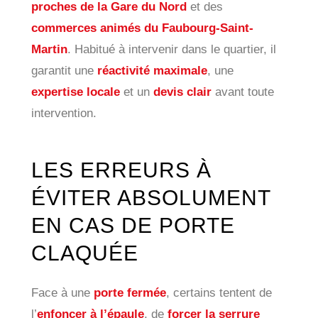
proches de la Gare du Nord
et des
commerces animés du Faubourg-Saint-
Martin
. Habitué à intervenir dans le quartier, il
garantit une
réactivité maximale
, une
expertise locale
et un
devis clair
avant toute
intervention.
LES ERREURS À
ÉVITER ABSOLUMENT
EN CAS DE PORTE
CLAQUÉE
Face à une
porte fermée
, certains tentent de
l’
enfoncer à l’épaule
, de
forcer la serrure