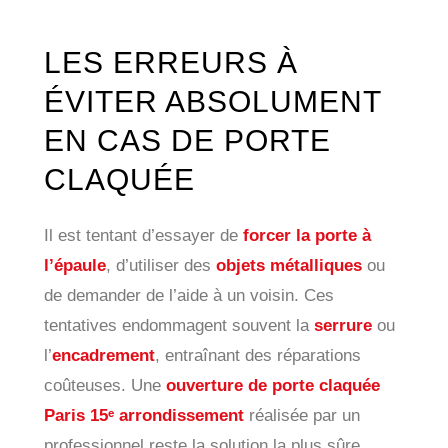
LES ERREURS À
ÉVITER ABSOLUMENT
EN CAS DE PORTE
CLAQUÉE
Il est tentant d’essayer de
forcer la porte à
l’épaule
, d’utiliser des
objets métalliques
ou
de demander de l’aide à un voisin. Ces
tentatives endommagent souvent la
serrure
ou
l’
encadrement
, entraînant des réparations
coûteuses. Une
ouverture de porte claquée
Paris 15ᵉ arrondissement
réalisée par un
professionnel reste la solution la plus sûre.