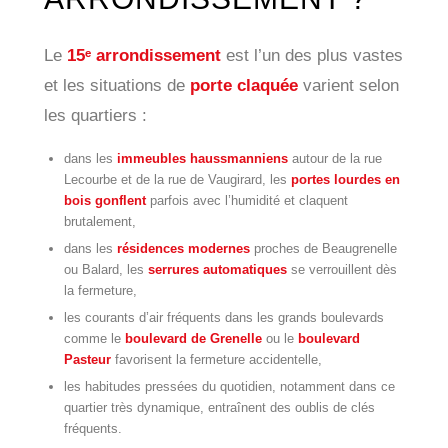
Le
15ᵉ arrondissement
est l’un des plus vastes
et les situations de
porte claquée
varient selon
les quartiers :
dans les
immeubles haussmanniens
autour de la rue
Lecourbe et de la rue de Vaugirard, les
portes lourdes en
bois gonflent
parfois avec l’humidité et claquent
brutalement,
dans les
résidences modernes
proches de Beaugrenelle
ou Balard, les
serrures automatiques
se verrouillent dès
la fermeture,
les courants d’air fréquents dans les grands boulevards
comme le
boulevard de Grenelle
ou le
boulevard
Pasteur
favorisent la fermeture accidentelle,
les habitudes pressées du quotidien, notamment dans ce
quartier très dynamique, entraînent des oublis de clés
fréquents.