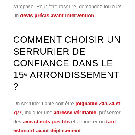
s’impose. Pour être rassuré, demandez toujours
un
devis précis avant intervention
.
COMMENT CHOISIR UN
SERRURIER DE
CONFIANCE DANS LE
15ᵉ ARRONDISSEMENT
?
Un serrurier fiable doit être
joignable 24h/24 et
7j/7
, indiquer une
adresse vérifiable
, présenter
des
avis clients positifs
et annoncer un
tarif
estimatif avant déplacement
.