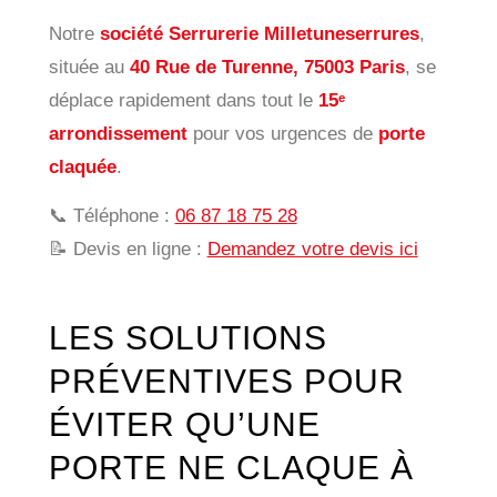
Notre
société Serrurerie Milletuneserrures
,
située au
40 Rue de Turenne, 75003 Paris
, se
déplace rapidement dans tout le
15ᵉ
arrondissement
pour vos urgences de
porte
claquée
.
📞 Téléphone :
06 87 18 75 28
📝 Devis en ligne :
Demandez votre devis ici
LES SOLUTIONS
PRÉVENTIVES POUR
ÉVITER QU’UNE
PORTE NE CLAQUE À