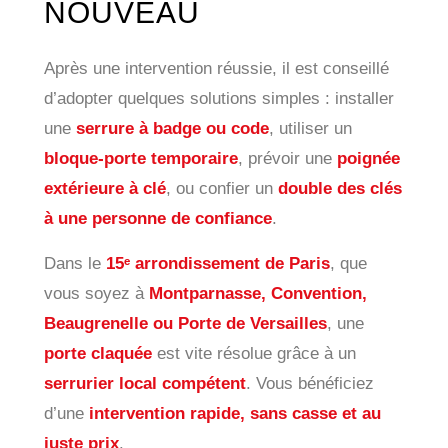
NOUVEAU
Après une intervention réussie, il est conseillé
d’adopter quelques solutions simples : installer
une
serrure à badge ou code
, utiliser un
bloque-porte temporaire
, prévoir une
poignée
extérieure à clé
, ou confier un
double des clés
à une personne de confiance
.
Dans le
15ᵉ arrondissement de Paris
, que
vous soyez à
Montparnasse, Convention,
Beaugrenelle ou Porte de Versailles
, une
porte claquée
est vite résolue grâce à un
serrurier local compétent
. Vous bénéficiez
d’une
intervention rapide, sans casse et au
juste prix
.