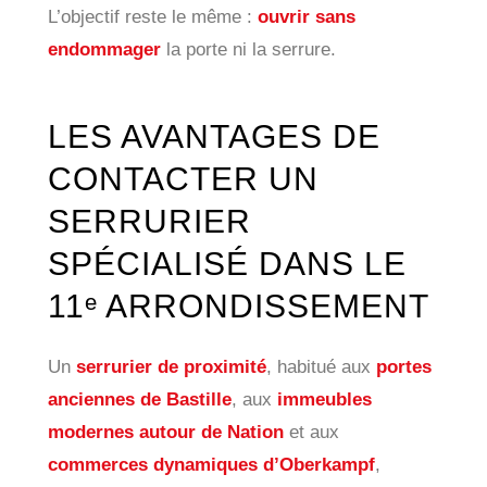
L’objectif reste le même :
ouvrir sans
endommager
la porte ni la serrure.
LES AVANTAGES DE
CONTACTER UN
SERRURIER
SPÉCIALISÉ DANS LE
11ᵉ ARRONDISSEMENT
Un
serrurier de proximité
, habitué aux
portes
anciennes de Bastille
, aux
immeubles
modernes autour de Nation
et aux
commerces dynamiques d’Oberkampf
,