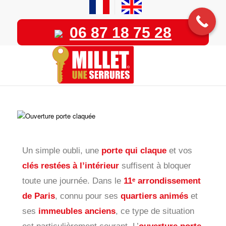
06 87 18 75 28
Un simple oubli, une
porte qui claque
et vos
clés restées à l’intérieur
suffisent à bloquer
toute une journée. Dans le
11ᵉ arrondissement
de Paris
, connu pour ses
quartiers animés
et
ses
immeubles anciens
, ce type de situation