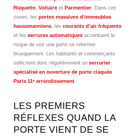
Roquette
,
Voltaire
et
Parmentier
. Dans ces
zones, les
portes massives d’immeubles
haussmanniens
, les
courants d’air fréquents
et les
serrures automatiques
accentuent le
risque de voir une porte se refermer
brusquement. Les habitants et commerçants
sollicitent donc régulièrement un
serrurier
spécialisé en ouverture de porte claquée
Paris 11ᵉ arrondissement
.
LES PREMIERS
RÉFLEXES QUAND LA
PORTE VIENT DE SE