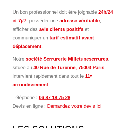
Un bon professionnel doit être joignable
24h/24
et 7j/7
, posséder une
adresse vérifiable
,
afficher des
avis clients positifs
et
communiquer un
tarif estimatif avant
déplacement
.
Notre
société Serrurerie Milletuneserrures
,
située au
40 Rue de Turenne, 75003 Paris
,
intervient rapidement dans tout le
11ᵉ
arrondissement
.
Téléphone :
06 87 18 75 28
Devis en ligne :
Demandez votre devis ici