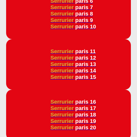
Serrurier
paris 6
Serrurier
paris 7
Serrurier
paris 8
Serrurier
paris 9
Serrurier
paris 10
Serrurier
paris 11
Serrurier
paris 12
Serrurier
paris 13
Serrurier
paris 14
Serrurier
paris 15
Serrurier
paris 16
Serrurier
paris 17
Serrurier
paris 18
Serrurier
paris 19
Serrurier
paris 20