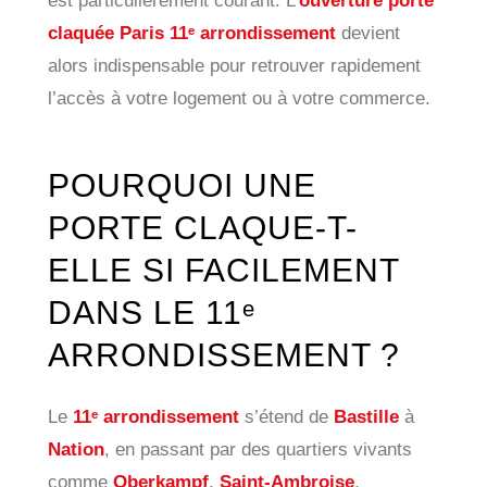
est particulièrement courant. L’
ouverture porte
claquée Paris 11ᵉ arrondissement
devient
alors indispensable pour retrouver rapidement
l’accès à votre logement ou à votre commerce.
POURQUOI UNE
PORTE CLAQUE-T-
ELLE SI FACILEMENT
DANS LE 11ᵉ
ARRONDISSEMENT ?
Le
11ᵉ arrondissement
s’étend de
Bastille
à
Nation
, en passant par des quartiers vivants
comme
Oberkampf
,
Saint-Ambroise
,