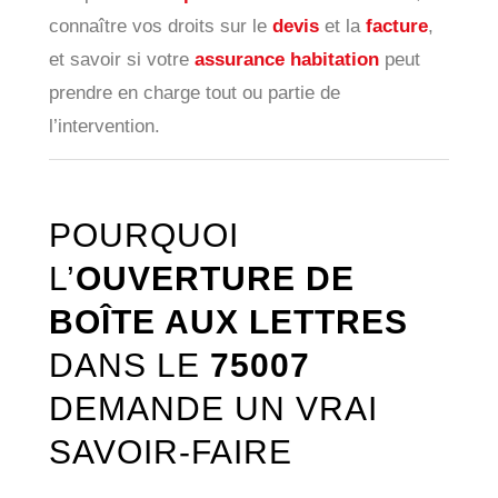
connaître vos droits sur le
devis
et la
facture
,
et savoir si votre
assurance habitation
peut
prendre en charge tout ou partie de
l’intervention.
POURQUOI
L’
OUVERTURE DE
BOÎTE AUX LETTRES
DANS LE
75007
DEMANDE UN VRAI
SAVOIR-FAIRE