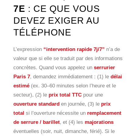
7E
: CE QUE VOUS
DEVEZ EXIGER AU
TÉLÉPHONE
L’expression
“intervention rapide 7j/7”
n’a de
valeur que si elle se traduit par des informations
concrètes. Quand vous appelez un
serrurier
Paris 7
, demandez immédiatement : (1) le
délai
estimé
(ex. 30–60 minutes selon l’heure et le
secteur), (2) le
prix total TTC
pour une
ouverture standard
en journée, (3) le
prix
total
si l’ouverture nécessite un
remplacement
de serrure / barillet
, et (4) les
majorations
éventuelles (soir, nuit, dimanche, férié). Si le