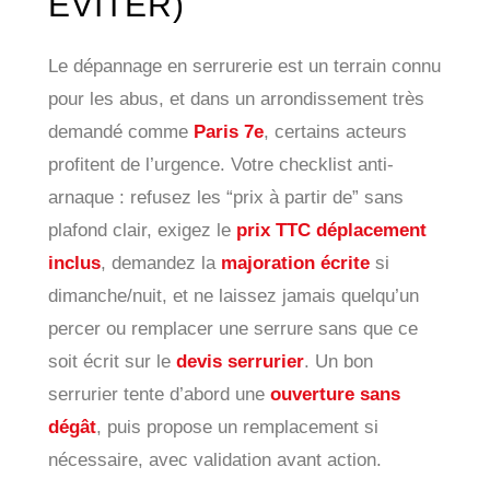
ÉVITER)
Le dépannage en serrurerie est un terrain connu
pour les abus, et dans un arrondissement très
demandé comme
Paris 7e
, certains acteurs
profitent de l’urgence. Votre checklist anti-
arnaque : refusez les “prix à partir de” sans
plafond clair, exigez le
prix TTC déplacement
inclus
, demandez la
majoration écrite
si
dimanche/nuit, et ne laissez jamais quelqu’un
percer ou remplacer une serrure sans que ce
soit écrit sur le
devis serrurier
. Un bon
serrurier tente d’abord une
ouverture sans
dégât
, puis propose un remplacement si
nécessaire, avec validation avant action.