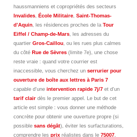
haussmanniens et copropriétés des secteurs
Invalides
,
École Militaire
,
Saint-Thomas-
d’Aquin
, les résidences proches de la
Tour
Eiffel / Champ-de-Mars
, les adresses du
quartier
Gros-Caillou
, ou les rues plus calmes
du côté
Rue de Sèvres
(limite 7e), une chose
reste vraie : quand votre courrier est
inaccessible, vous cherchez un
serrurier pour
ouverture de boîte aux lettres à Paris 7
capable d’une
intervention rapide 7j/7
et d’un
tarif clair
dès le premier appel. Le but de cet
article est simple : vous donner une méthode
concrète pour obtenir une ouverture propre (si
possible
sans dégât
), éviter les surfacturations,
comprendre les
prix
réalistes dans le
75007
,