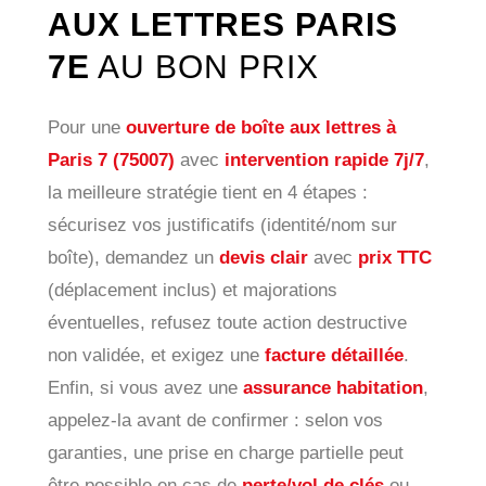
AUX LETTRES PARIS
7E
AU BON PRIX
Pour une
ouverture de boîte aux lettres à
Paris 7 (75007)
avec
intervention rapide 7j/7
,
la meilleure stratégie tient en 4 étapes :
sécurisez vos justificatifs (identité/nom sur
boîte), demandez un
devis clair
avec
prix TTC
(déplacement inclus) et majorations
éventuelles, refusez toute action destructive
non validée, et exigez une
facture détaillée
.
Enfin, si vous avez une
assurance habitation
,
appelez-la avant de confirmer : selon vos
garanties, une prise en charge partielle peut
être possible en cas de
perte/vol de clés
ou