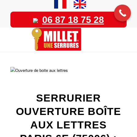
06 87 18 75 28
SERRURIER
OUVERTURE BOÎTE
AUX LETTRES