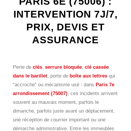
PARIS 6E (75006) :
INTERVENTION 7J/7,
PRIX, DEVIS ET
ASSURANCE
Perte de
clés
,
serrure bloquée
,
clé cassée
dans le barillet
, porte de
boîte aux lettres
qui
“accroche” ou mécanisme usé : dans
Paris 7e
arrondissement (75007)
, ces incidents arrivent
souvent au mauvais moment, parfois le
dimanche, parfois juste avant un déplacement,
une réception de courrier important ou une
démarche administrative. Entre les immeubles