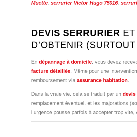
Muette
,
serrurier Victor Hugo 75016
,
serrur
DEVIS SERRURIER
E
D’OBTENIR (SURTOUT
En
dépannage à domicile
, vous devez recevo
facture détaillée
. Même pour une intervention 
remboursement via
assurance habitation
.
Dans la vraie vie, cela se traduit par un
devis
remplacement éventuel, et les majorations (soi
l’urgence pousse parfois à accepter trop vite,