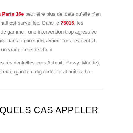
à Paris 16e
peut être plus délicate qu’elle n’en
hall est surveillée. Dans le
75016
, les
t de gamme : une intervention trop agressive
e. Dans un arrondissement très résidentiel,
un vrai critère de choix.
us résidentielles vers Auteuil, Passy, Muette).
exte (gardien, digicode, local boîtes, hall
 QUELS CAS APPELER