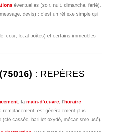
tions
éventuelles (soir, nuit, dimanche, férié).
essage, devis) : c’est un réflexe simple qui
ode, cour, local boîtes) et certains immeubles
(75016)
: REPÈRES
acement
, la
main-d’œuvre
, l’
horaire
ans remplacement, est généralement plus
 (clé cassée, barillet oxydé, mécanisme usé).