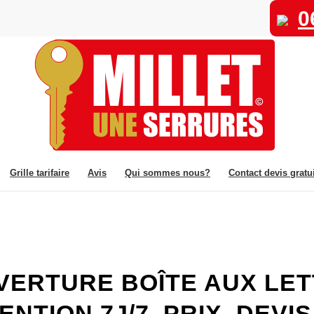
0
Grille tarifaire
Avis
Qui sommes nous?
Contact devis gratui
ERTURE BOÎTE AUX LET
RVENTION 7J/7, PRIX, DEV