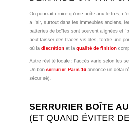
On pourrait croire qu’une boîte aux lettres, c’e
a l’air, surtout dans les immeubles anciens, le
batteries de boîtes sont souvent alignées et “
peut laisser des traces visibles, tordre une 
où la
discrétion
et la
qualité de finition
compt
Autre réalité locale : l’accès varie selon les 
Un bon
serrurier Paris 16
annonce un délai réa
sécurisé).
SERRURIER BOÎTE AU
(ET QUAND ÉVITER D