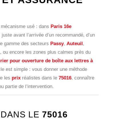
u mécanisme usé : dans
Paris 16e
 juste avant l’arrivée d’un recommandé, d’un
t de gamme des secteurs
Passy
,
Auteuil
,
, ou encore les zones plus calmes près du
rier pour ouverture de boîte aux lettres à
icle est simple : vous donner une méthode
re les
prix
réalistes dans le
75016
, connaître
 partie de l’intervention.
DANS LE
75016