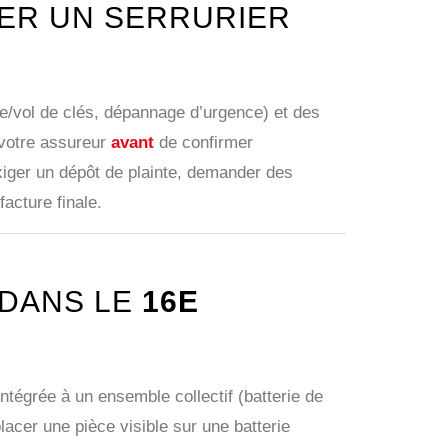
ER UN SERRURIER
te/vol de clés, dépannage d’urgence) et des
votre assureur
avant
de confirmer
xiger un dépôt de plainte, demander des
facture finale.
 DANS LE
16E
ntégrée à un ensemble collectif (batterie de
lacer une pièce visible sur une batterie