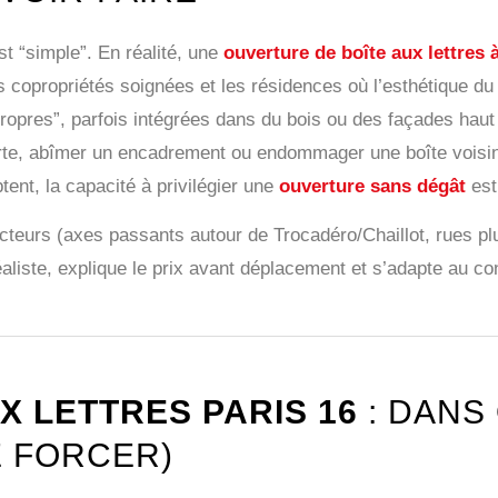
st “simple”. En réalité, une
ouverture de boîte aux lettres 
s copropriétés soignées et les résidences où l’esthétique du 
propres”, parfois intégrées dans du bois ou des façades hau
porte, abîmer un encadrement ou endommager une boîte voisin
ent, la capacité à privilégier une
ouverture sans dégât
est 
secteurs (axes passants autour de Trocadéro/Chaillot, rues pl
liste, explique le prix avant déplacement et s’adapte au cont
X LETTRES PARIS 16
: DANS
E FORCER)