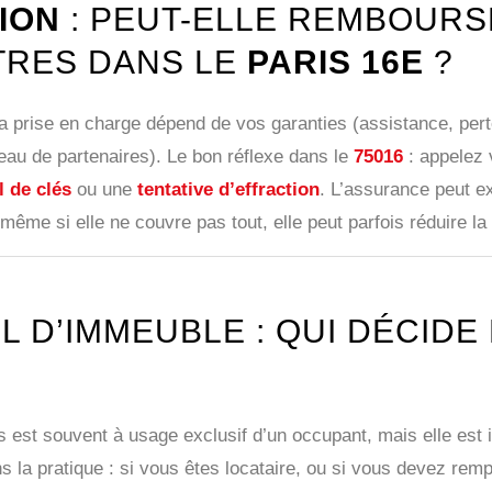
ION
: PEUT-ELLE REMBOURS
TRES DANS LE
PARIS 16E
?
La prise en charge dépend de vos garanties (assistance, per
seau de partenaires). Le bon réflexe dans le
75016
: appelez 
l de clés
ou une
tentative d’effraction
. L’assurance peut e
même si elle ne couvre pas tout, elle peut parfois réduire la 
L D’IMMEUBLE : QUI DÉCIDE
s est souvent à usage exclusif d’un occupant, mais elle est i
 la pratique : si vous êtes locataire, ou si vous devez remp