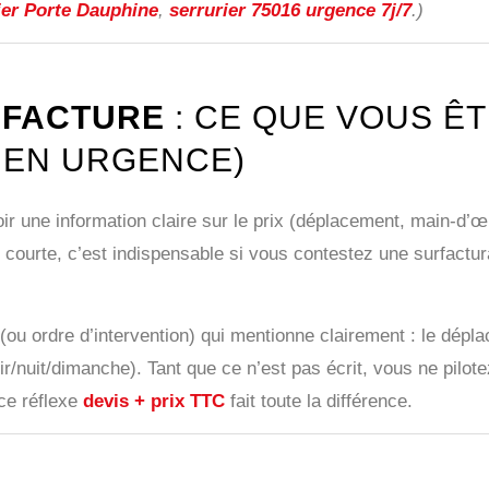
ier Porte Dauphine
,
serrurier 75016 urgence 7j/7
.)
T
FACTURE
: CE QUE VOUS ÊT
 EN URGENCE)
ir une information claire sur le prix (déplacement, main-d’œ
courte, c’est indispensable si vous contestez une surfacturat
(ou ordre d’intervention) qui mentionne clairement : le déplac
r/nuit/dimanche). Tant que ce n’est pas écrit, vous ne pilot
 ce réflexe
devis + prix TTC
fait toute la différence.