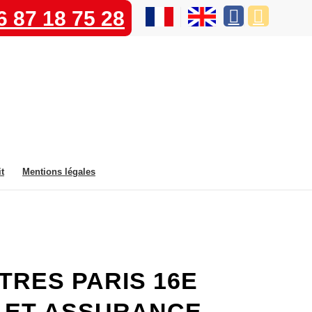
6 87 18 75 28
t
Mentions légales
TRES PARIS 16E
IS ET ASSURANCE