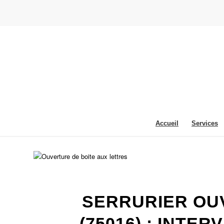
Accueil
Services
SERRURIER OUV
(75016) : INTE