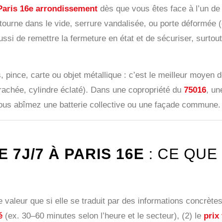
 Paris 16e arrondissement
dès que vous êtes face à l’un de
ui tourne dans le vide, serrure vandalisée, ou porte déformée 
aussi de remettre la fermeture en état et de sécuriser, surtout
, pince, carte ou objet métallique : c’est le meilleur moyen
arrachée, cylindre éclaté). Dans une copropriété du
75016
, un
ous abîmez une batterie collective ou une façade commune.
 7J/7 À PARIS 16E
: CE QUE
e valeur que si elle se traduit par des informations concrè
é
(ex. 30–60 minutes selon l’heure et le secteur), (2) le
prix