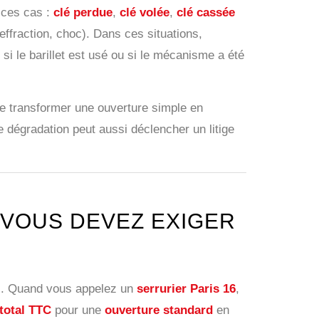
 ces cas :
clé perdue
,
clé volée
,
clé cassée
(effraction, choc). Dans ces situations,
 si le barillet est usé ou si le mécanisme a été
 de transformer une ouverture simple en
e dégradation peut aussi déclencher un litige
 VOUS DEVEZ EXIGER
tes. Quand vous appelez un
serrurier Paris 16
,
 total TTC
pour une
ouverture standard
en