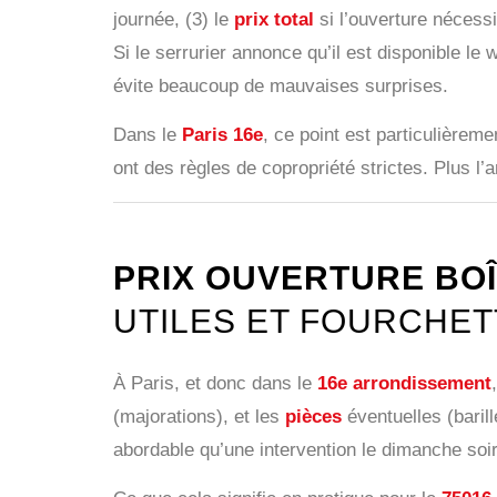
journée, (3) le
prix total
si l’ouverture nécess
Si le serrurier annonce qu’il est disponible le
évite beaucoup de mauvaises surprises.
Dans le
Paris 16e
, ce point est particulièreme
ont des règles de copropriété strictes. Plus l’a
PRIX OUVERTURE BOÎT
UTILES ET FOURCHET
À Paris, et donc dans le
16e arrondissement
(majorations), et les
pièces
éventuelles (baril
abordable qu’une intervention le dimanche so