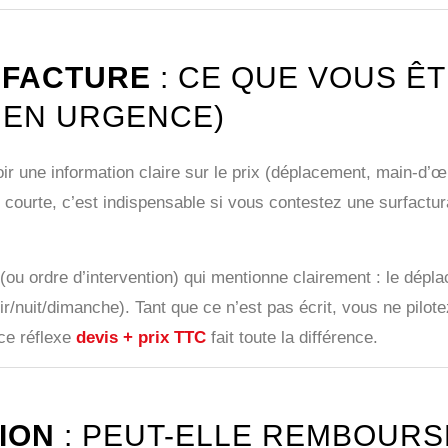
T
FACTURE
: CE QUE VOUS ÊT
 EN URGENCE)
ir une information claire sur le prix (déplacement, main-d’œ
courte, c’est indispensable si vous contestez une surfacturat
(ou ordre d’intervention) qui mentionne clairement : le déplac
r/nuit/dimanche). Tant que ce n’est pas écrit, vous ne pilot
 ce réflexe
devis + prix TTC
fait toute la différence.
ION
: PEUT-ELLE REMBOURS