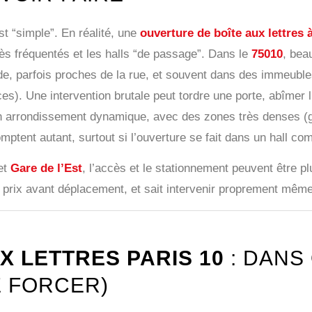
st “simple”. En réalité, une
ouverture de boîte aux lettres 
très fréquentés et les halls “de passage”. Dans le
75010
, bea
ode, parfois proches de la rue, et souvent dans des immeuble
es). Une intervention brutale peut tordre une porte, abîme
un arrondissement dynamique, avec des zones très denses (
mptent autant, surtout si l’ouverture se fait dans un hall c
et
Gare de l’Est
, l’accès et le stationnement peuvent être 
e prix avant déplacement, et sait intervenir proprement mêm
X LETTRES PARIS 10
: DANS
E FORCER)