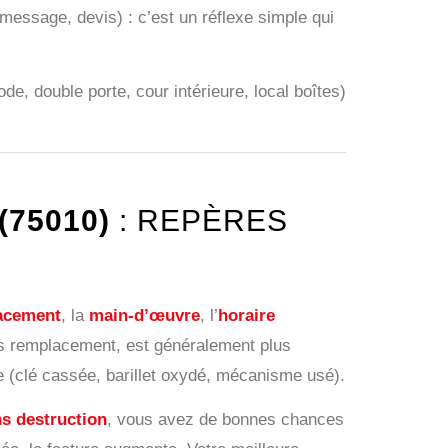
essage, devis) : c’est un réflexe simple qui
ode, double porte, cour intérieure, local boîtes)
(75010)
: REPÈRES
acement
, la
main-d’œuvre
, l’
horaire
ans remplacement, est généralement plus
 (clé cassée, barillet oxydé, mécanisme usé).
s destruction
, vous avez de bonnes chances