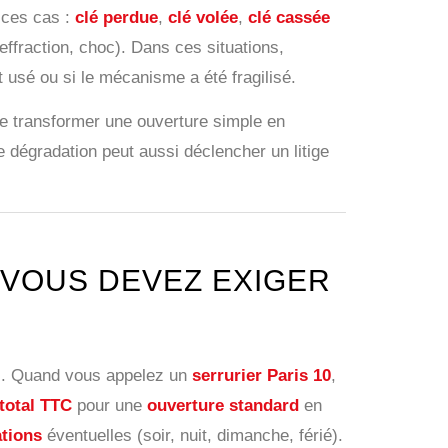
 ces cas :
clé perdue
,
clé volée
,
clé cassée
(effraction, choc). Dans ces situations,
st usé ou si le mécanisme a été fragilisé.
 de transformer une ouverture simple en
e dégradation peut aussi déclencher un litige
 VOUS DEVEZ EXIGER
tes. Quand vous appelez un
serrurier Paris 10
,
 total TTC
pour une
ouverture standard
en
tions
éventuelles (soir, nuit, dimanche, férié).