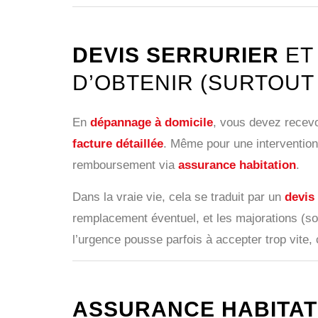
DEVIS SERRURIER
E
D’OBTENIR (SURTOUT
En
dépannage à domicile
, vous devez recevo
facture détaillée
. Même pour une intervention 
remboursement via
assurance habitation
.
Dans la vraie vie, cela se traduit par un
devis
remplacement éventuel, et les majorations (soi
l’urgence pousse parfois à accepter trop vite,
ASSURANCE HABITAT