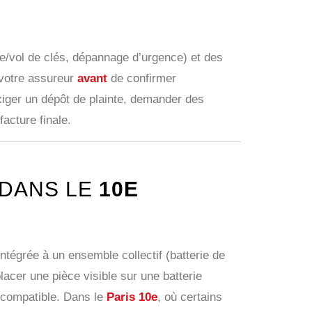
te/vol de clés, dépannage d’urgence) et des
votre assureur
avant
de confirmer
xiger un dépôt de plainte, demander des
facture finale.
 DANS LE
10E
ntégrée à un ensemble collectif (batterie de
lacer une pièce visible sur une batterie
e compatible. Dans le
Paris 10e
, où certains