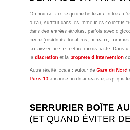
On pourrait croire qu’une boîte aux lettres, c’e
a l’air, surtout dans les immeubles collectifs 
dans des entrées étroites, parfois avec digic
heure (résidents, locations, bureaux, commerc
ou laisser une fermeture moins fiable. Dans 
la
discrétion
et la
propreté d’intervention
co
Autre réalité locale : autour de
Gare du Nord
Paris 10
annonce un délai réaliste, explique l
SERRURIER BOÎTE AU
(ET QUAND ÉVITER D