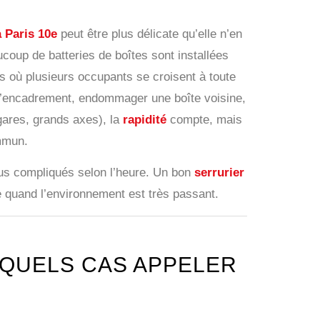
à Paris 10e
peut être plus délicate qu’elle n’en
ucoup de batteries de boîtes sont installées
s où plusieurs occupants se croisent à toute
r l’encadrement, endommager une boîte voisine,
gares, grands axes), la
rapidité
compte, mais
ommun.
plus compliqués selon l’heure. Un bon
serrurier
e quand l’environnement est très passant.
 QUELS CAS APPELER