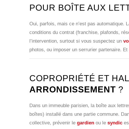
POUR BOÎTE AUX LET
Oui, parfois, mais ce n’est pas automatique. 
conditions du contrat (franchise, plafonds, ré
l’intervention, surtout si vous suspectez un
vo
photos, ou imposer un serrurier partenaire. Et 
COPROPRIÉTÉ ET HAL
ARRONDISSEMENT
?
Dans un immeuble parisien, la boîte aux lettre
boîtes) installé dans une partie commune. Dans
collective, prévenir le
gardien
ou le
syndic
est