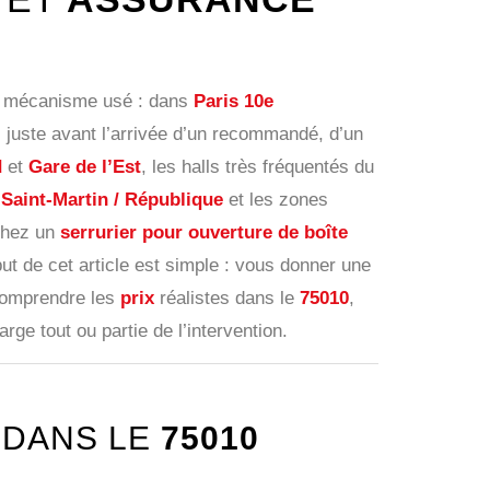
u mécanisme usé : dans
Paris 10e
 juste avant l’arrivée d’un recommandé, d’un
d
et
Gare de l’Est
, les halls très fréquentés du
Saint-Martin / République
et les zones
rchez un
serrurier pour ouverture de boîte
ut de cet article est simple : vous donner une
 comprendre les
prix
réalistes dans le
75010
,
rge tout ou partie de l’intervention.
DANS LE
75010