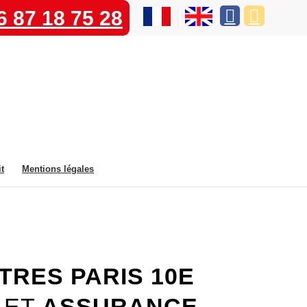
6 87 18 75 28
t
Mentions légales
TRES PARIS 10E
ET
ASSURANCE