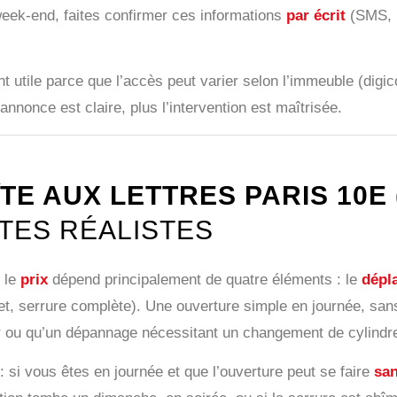
 week-end, faites confirmer ces informations
par écrit
(SMS, m
nt utile parce que l’accès peut varier selon l’immeuble (digic
’annonce est claire, plus l’intervention est maîtrisée.
E AUX LETTRES PARIS 10E 
TES RÉALISTES
, le
prix
dépend principalement de quatre éléments : le
dépl
let, serrure complète). Une ouverture simple en journée, s
ir ou qu’un dépannage nécessitant un changement de cylindre
: si vous êtes en journée et que l’ouverture peut se faire
san