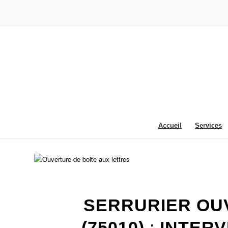
Accueil
Services
SERRURIER OUV
(75010)
:
INTERV