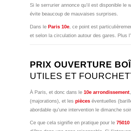
Si le serrurier annonce qu’il est disponible le
évite beaucoup de mauvaises surprises.
Dans le
Paris 10e
, ce point est particulièreme
et selon la circulation autour des gares. Plus l
PRIX OUVERTURE BOÎT
UTILES ET FOURCHET
À Paris, et donc dans le
10e arrondissement
(majorations), et les
pièces
éventuelles (baril
abordable qu’une intervention le dimanche so
Ce que cela signifie en pratique pour le
75010