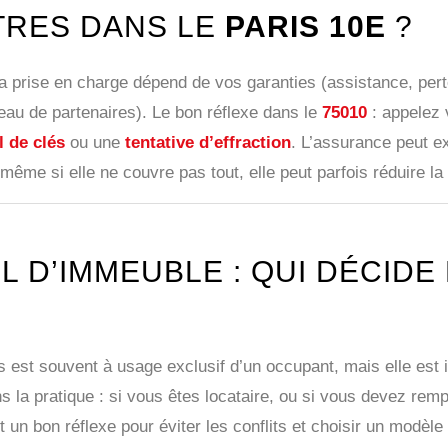
TRES DANS LE
PARIS 10E
?
La prise en charge dépend de vos garanties (assistance, per
seau de partenaires). Le bon réflexe dans le
75010
: appelez 
l de clés
ou une
tentative d’effraction
. L’assurance peut e
même si elle ne couvre pas tout, elle peut parfois réduire la 
L D’IMMEUBLE : QUI DÉCIDE
s est souvent à usage exclusif d’un occupant, mais elle est i
 la pratique : si vous êtes locataire, ou si vous devez remp
 un bon réflexe pour éviter les conflits et choisir un modèl