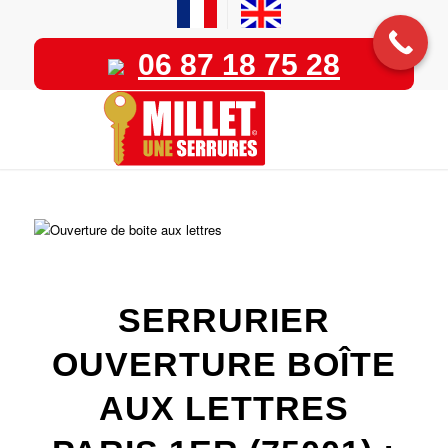
06 87 18 75 28
SERRURIER
OUVERTURE BOÎTE
AUX LETTRES