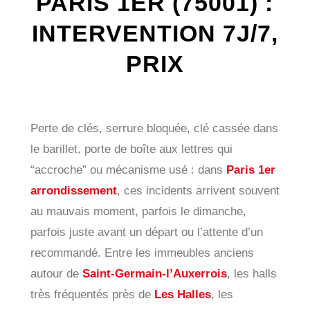
PARIS 1ER (75001) :
INTERVENTION 7J/7,
PRIX
Perte de clés, serrure bloquée, clé cassée dans
le barillet, porte de boîte aux lettres qui
“accroche” ou mécanisme usé : dans
Paris 1er
arrondissement
, ces incidents arrivent souvent
au mauvais moment, parfois le dimanche,
parfois juste avant un départ ou l’attente d’un
recommandé. Entre les immeubles anciens
autour de
Saint-Germain-l’Auxerrois
, les halls
très fréquentés près de
Les Halles
, les