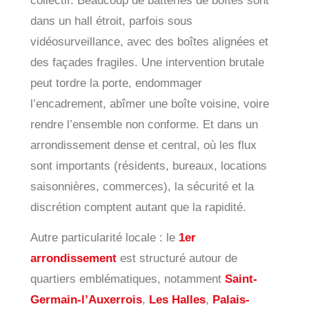
collectif. Beaucoup de batteries de boîtes sont
dans un hall étroit, parfois sous
vidéosurveillance, avec des boîtes alignées et
des façades fragiles. Une intervention brutale
peut tordre la porte, endommager
l’encadrement, abîmer une boîte voisine, voire
rendre l’ensemble non conforme. Et dans un
arrondissement dense et central, où les flux
sont importants (résidents, bureaux, locations
saisonnières, commerces), la sécurité et la
discrétion comptent autant que la rapidité.
Autre particularité locale : le
1er
arrondissement
est structuré autour de
quartiers emblématiques, notamment
Saint-
Germain-l’Auxerrois
,
Les Halles
,
Palais-