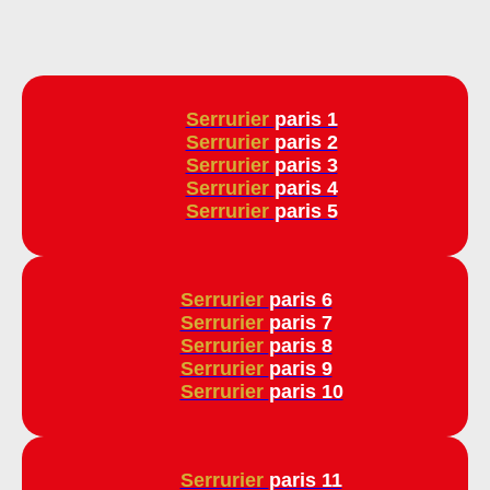
Serrurier
paris 1
Serrurier
paris 2
Serrurier
paris 3
Serrurier
paris 4
Serrurier
paris 5
Serrurier
paris 6
Serrurier
paris 7
Serrurier
paris 8
Serrurier
paris 9
Serrurier
paris 10
Serrurier
paris 11