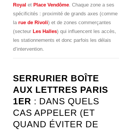
Royal
et
Place Vendôme
. Chaque zone a ses
spécificités : proximité de grands axes (comme
la
rue de Rivoli
) et de zones commerçantes
(secteur
Les Halles
) qui influencent les accès,
les stationnements et donc parfois les délais
d’intervention.
SERRURIER BOÎTE
AUX LETTRES PARIS
1ER
: DANS QUELS
CAS APPELER (ET
QUAND ÉVITER DE