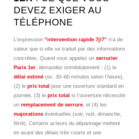
DEVEZ EXIGER AU
TÉLÉPHONE
L’expression
“intervention rapide 7j/7”
n’a de
valeur que si elle se traduit par des informations
concrètes. Quand vous appelez un
serrurier
Paris 1er
, demandez immédiatement : (1) le
délai estimé
(ex. 30–60 minutes selon l’heure),
(2) le
prix total
pour une ouverture standard en
journée, (3) le
prix total
si l’ouverture nécessite
un
remplacement de serrure
, et (4) les
majorations
éventuelles (soir, nuit, dimanche,
férié). Certains acteurs du dépannage mettent
en avant des délais très courts et une