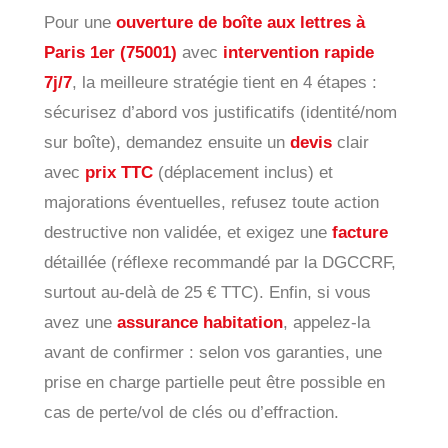
Pour une
ouverture de boîte aux lettres à
Paris 1er (75001)
avec
intervention rapide
7j/7
, la meilleure stratégie tient en 4 étapes :
sécurisez d’abord vos justificatifs (identité/nom
sur boîte), demandez ensuite un
devis
clair
avec
prix TTC
(déplacement inclus) et
majorations éventuelles, refusez toute action
destructive non validée, et exigez une
facture
détaillée (réflexe recommandé par la DGCCRF,
surtout au-delà de 25 € TTC). Enfin, si vous
avez une
assurance habitation
, appelez-la
avant de confirmer : selon vos garanties, une
prise en charge partielle peut être possible en
cas de perte/vol de clés ou d’effraction.