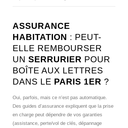
ASSURANCE
HABITATION
: PEUT-
ELLE REMBOURSER
UN
SERRURIER
POUR
BOÎTE AUX LETTRES
DANS LE
PARIS 1ER
?
Oui, parfois, mais ce n’est pas automatique.
Des guides d’assurance expliquent que la prise
en charge peut dépendre de vos garanties
(assistance, perte/vol de clés, dépannage