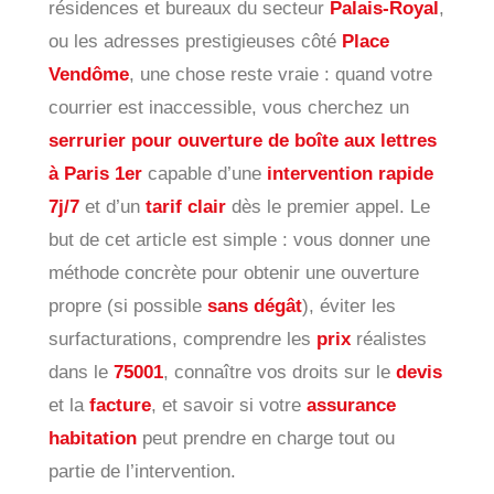
résidences et bureaux du secteur
Palais-Royal
,
ou les adresses prestigieuses côté
Place
Vendôme
, une chose reste vraie : quand votre
courrier est inaccessible, vous cherchez un
serrurier pour ouverture de boîte aux lettres
à Paris 1er
capable d’une
intervention rapide
7j/7
et d’un
tarif clair
dès le premier appel. Le
but de cet article est simple : vous donner une
méthode concrète pour obtenir une ouverture
propre (si possible
sans dégât
), éviter les
surfacturations, comprendre les
prix
réalistes
dans le
75001
, connaître vos droits sur le
devis
et la
facture
, et savoir si votre
assurance
habitation
peut prendre en charge tout ou
partie de l’intervention.