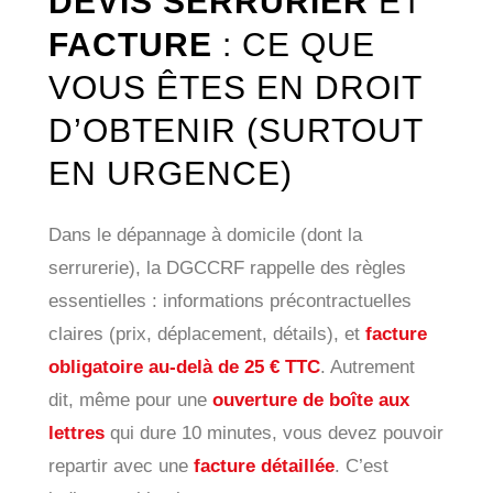
DEVIS SERRURIER
ET
FACTURE
: CE QUE
VOUS ÊTES EN DROIT
D’OBTENIR (SURTOUT
EN URGENCE)
Dans le dépannage à domicile (dont la
serrurerie), la DGCCRF rappelle des règles
essentielles : informations précontractuelles
claires (prix, déplacement, détails), et
facture
obligatoire au-delà de 25 € TTC
. Autrement
dit, même pour une
ouverture de boîte aux
lettres
qui dure 10 minutes, vous devez pouvoir
repartir avec une
facture détaillée
. C’est