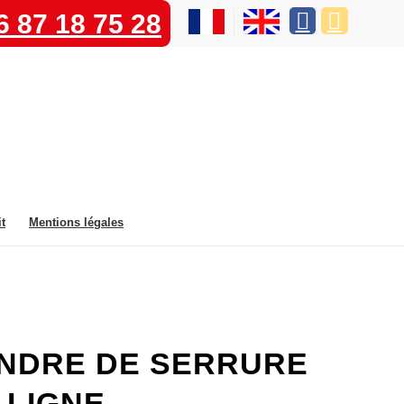
6 87 18 75 28
t
Mentions légales
INDRE DE SERRURE
N LIGNE