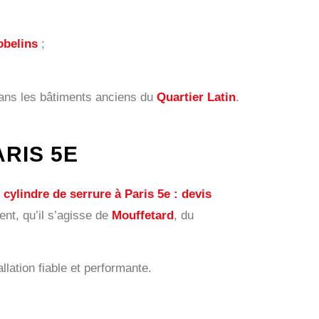
belins
;
dans les bâtiments anciens du
Quartier Latin
.
RIS 5E
ylindre de serrure à Paris 5e : devis
nt, qu’il s’agisse de
Mouffetard
, du
llation fiable et performante.