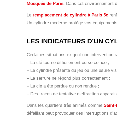
Mosquée de Paris
. Dans cet environnement dy
Le
remplacement de cylindre à Paris 5e
renf
Un cylindre moderne protège vos équipements, d
LES INDICATEURS D’UN C
Certaines situations exigent une intervention r
– La clé tourne difficilement ou se coince ;
– Le cylindre présente du jeu ou une usure visi
– La serrure ne répond plus correctement ;
– La clé a été perdue ou non rendue ;
– Des traces de tentative d’effraction apparais
Dans les quartiers très animés comme
Saint-
défaillant peut provoquer des interruptions d’a