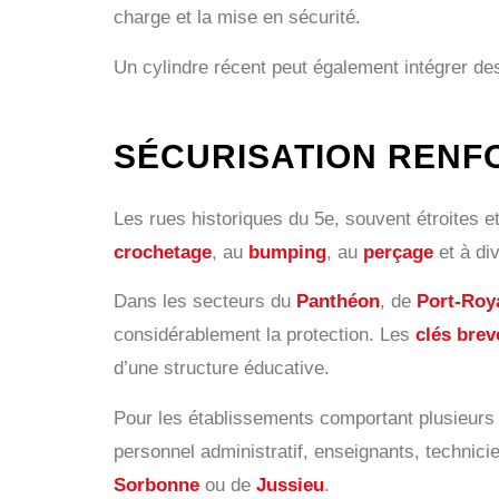
charge et la mise en sécurité.
Un cylindre récent peut également intégrer d
SÉCURISATION RENF
Les rues historiques du 5e, souvent étroites e
crochetage
, au
bumping
, au
perçage
et à div
Dans les secteurs du
Panthéon
, de
Port-Roy
considérablement la protection. Les
clés brev
d’une structure éducative.
Pour les établissements comportant plusieur
personnel administratif, enseignants, technici
Sorbonne
ou de
Jussieu
.