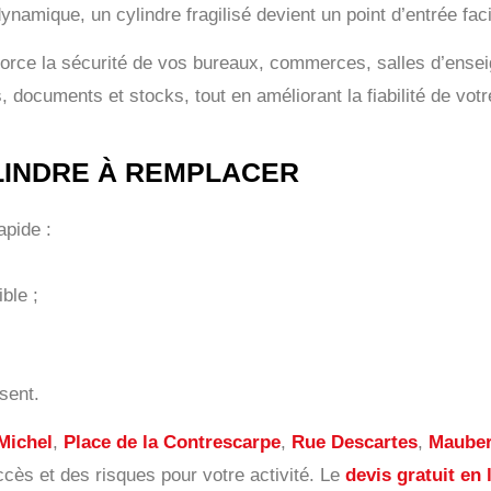
namique, un cylindre fragilisé devient un point d’entrée faci
orce la sécurité de vos bureaux, commerces, salles d’ensei
ocuments et stocks, tout en améliorant la fiabilité de votr
YLINDRE À REMPLACER
apide :
ble ;
sent.
Michel
,
Place de la Contrescarpe
,
Rue Descartes
,
Mauber
ccès et des risques pour votre activité. Le
devis gratuit en 