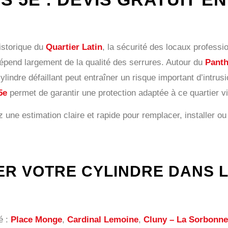
istorique du
Quartier Latin
, la sécurité des locaux professi
pend largement de la qualité des serrures. Autour du
Pant
cylindre défaillant peut entraîner un risque important d’intrus
5e
permet de garantir une protection adaptée à ce quartier vi
 une estimation claire et rapide pour remplacer, installer o
R VOTRE CYLINDRE DANS L
é :
Place Monge
,
Cardinal Lemoine
,
Cluny – La Sorbonne