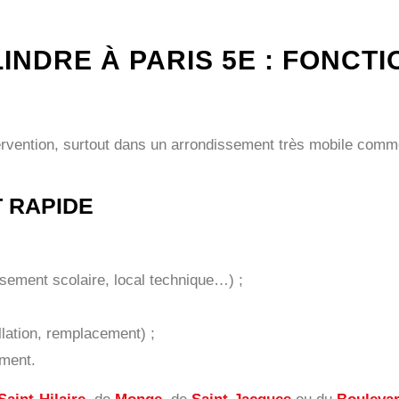
NDRE À PARIS 5E : FONCT
intervention, surtout dans un arrondissement très mobile comm
 RAPIDE
sement scolaire, local technique…) ;
llation, remplacement) ;
ement.