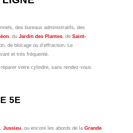
onnels, des bureaux administratifs, des
héon
, du
Jardin des Plantes
, de
Saint-
ion, de blocage ou d’effraction. Le
vant et très fréquenté.
u réparer votre cylindre, sans rendez-vous
E 5E
,
Jussieu
, ou encore les abords de la
Grande