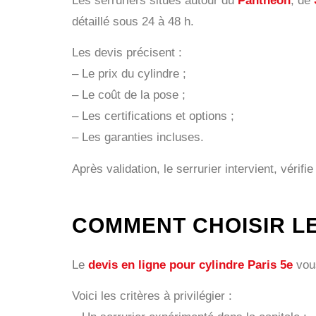
Les serruriers situés autour du
Panthéon
, de
détaillé sous 24 à 48 h.
Les devis précisent :
– Le prix du cylindre ;
– Le coût de la pose ;
– Les certifications et options ;
– Les garanties incluses.
Après validation, le serrurier intervient, vérifie
COMMENT CHOISIR LE
Le
devis en ligne pour cylindre Paris 5e
vous
Voici les critères à privilégier :