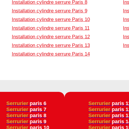
Installation cylindre serrure Paris 8
In
Installation cylindre serrure Paris 9
In
Installation cylindre serrure Paris 10
In
Installation cylindre serrure Paris 11
In
Installation cylindre serrure Paris 12
In
Installation cylindre serrure Paris 13
In
Installation cylindre serrure Paris 14
Serrurier
paris 6
Serrurier
paris 1
Serrurier
paris 7
Serrurier
paris 1
Serrurier
paris 8
Serrurier
paris 1
Serrurier
paris 9
Serrurier
paris 1
Serrurier
paris 10
Serrurier
paris 1