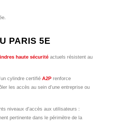
ée.
 PARIS 5E
indres haute sécurité
actuels résistent au
d’un cylindre certifié
A2P
renforce
ler les accès au sein d’une entreprise ou
nts niveaux d’accès aux utilisateurs :
ent pertinente dans le périmètre de la