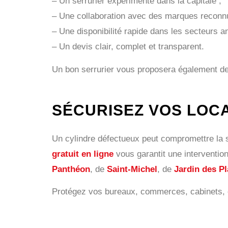
– Un serrurier expérimenté dans la capitale ;
– Une collaboration avec des marques reconn
– Une disponibilité rapide dans les secteurs 
– Un devis clair, complet et transparent.
Un bon serrurier vous proposera également des
SÉCURISEZ VOS LOC
Un cylindre défectueux peut compromettre la sé
gratuit en ligne
vous garantit une intervention
Panthéon
, de
Saint-Michel
, de
Jardin des P
Protégez vos bureaux, commerces, cabinets, é