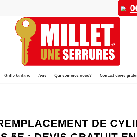
0
Grille tarifaire
Avis
Qui sommes nous?
Contact devis gratui
 REMPLACEMENT DE CYL
S 5E : DEVIS GRATUIT E