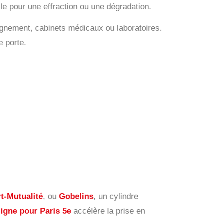
le pour une effraction ou une dégradation.
gnement, cabinets médicaux ou laboratoires.
e porte.
t-Mutualité
, ou
Gobelins
, un cylindre
ligne pour Paris 5e
accélère la prise en