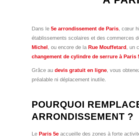
Dans le
5e arrondissement de Paris
, cœur h
établissements scolaires et des commerces dé
Michel
, ou encore de la
Rue Mouffetard
, un 
changement de cylindre de serrure à Paris 
Grâce au
devis gratuit en ligne
, vous obtenez
préalable ni déplacement inutile.
POURQUOI REMPLACE
ARRONDISSEMENT ?
Le
Paris 5e
accueille des zones à forte activit