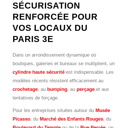
SÉCURISATION
RENFORCÉE POUR
VOS LOCAUX DU
PARIS 3E
Dans un arrondissement dynamique où
boutiques, galeries et bureaux se multiplient, un
cylindre haute sécurité
est indispensable. Les
modèles récents résistent efficacement au
crochetage
, au
bumping
, au
perçage
et aux
tentatives de forçage.
Pour les entreprises situées autour du
Musée
Picasso
, du
Marché des Enfants Rouges
, du
Boulevard du Temple
ou de la
Rue Perrée
, un