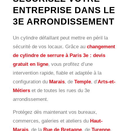
ENTREPRISE DANS LE
3E ARRONDISSEMENT
Un cylindre défaillant peut mettre en péril la
sécurité de vos locaux. Grâce au
changement
de cylindre de serrure à Paris 3e : devis
gratuit en ligne
, vous profitez d’une
intervention rapide, fiable et adaptée à la
configuration du
Marais
, de
Temple
, d’
Arts-et-
Métiers
et de toutes les rues du 3e
arrondissement.
Protégez dès maintenant vos bureaux,
commerces, galeries et ateliers du
Haut-
Marais
, de la
Rue de Bretagne
, de
Turenne
,