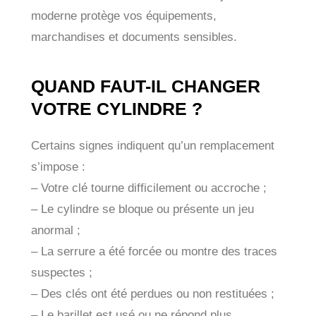
moderne protège vos équipements,
marchandises et documents sensibles.
QUAND FAUT-IL CHANGER
VOTRE CYLINDRE ?
Certains signes indiquent qu’un remplacement
s’impose :
– Votre clé tourne difficilement ou accroche ;
– Le cylindre se bloque ou présente un jeu
anormal ;
– La serrure a été forcée ou montre des traces
suspectes ;
– Des clés ont été perdues ou non restituées ;
– Le barillet est usé ou ne répond plus