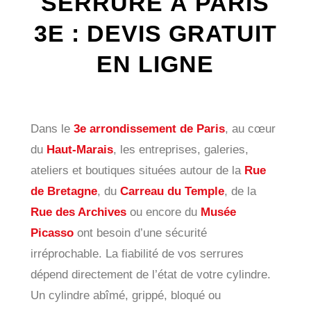
SERRURE À PARIS
3E : DEVIS GRATUIT
EN LIGNE
Dans le
3e arrondissement de Paris
, au cœur
du
Haut-Marais
, les entreprises, galeries,
ateliers et boutiques situées autour de la
Rue
de Bretagne
, du
Carreau du Temple
, de la
Rue des Archives
ou encore du
Musée
Picasso
ont besoin d’une sécurité
irréprochable. La fiabilité de vos serrures
dépend directement de l’état de votre cylindre.
Un cylindre abîmé, grippé, bloqué ou