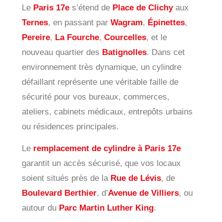
Le
Paris 17e
s’étend de
Place de Clichy
aux
Ternes
, en passant par
Wagram
,
Épinettes
,
Pereire
,
La Fourche
,
Courcelles
, et le
nouveau quartier des
Batignolles
. Dans cet
environnement très dynamique, un cylindre
défaillant représente une véritable faille de
sécurité pour vos bureaux, commerces,
ateliers, cabinets médicaux, entrepôts urbains
ou résidences principales.
Le
remplacement de cylindre à Paris 17e
garantit un accès sécurisé, que vos locaux
soient situés près de la
Rue de Lévis
, de
Boulevard Berthier
, d’
Avenue de Villiers
, ou
autour du
Parc Martin Luther King
.