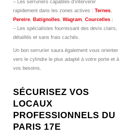
– Les serruriers capables d’intervenir
rapidement dans les zones actives :
Ternes
,
Pereire
,
Batignolles
,
Wagram
,
Courcelles
;
– Les spécialistes fournissant des devis clairs,
détaillés et sans frais cachés.
Un bon serrurier saura également vous orienter
vers le cylindre le plus adapté à votre porte et à
vos besoins.
SÉCURISEZ VOS
LOCAUX
PROFESSIONNELS DU
PARIS 17E