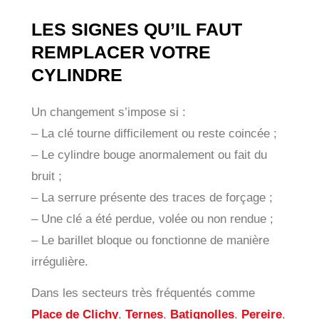
LES SIGNES QU’IL FAUT
REMPLACER VOTRE
CYLINDRE
Un changement s’impose si :
– La clé tourne difficilement ou reste coincée ;
– Le cylindre bouge anormalement ou fait du
bruit ;
– La serrure présente des traces de forçage ;
– Une clé a été perdue, volée ou non rendue ;
– Le barillet bloque ou fonctionne de manière
irrégulière.
Dans les secteurs très fréquentés comme
Place de Clichy
,
Ternes
,
Batignolles
,
Pereire
,