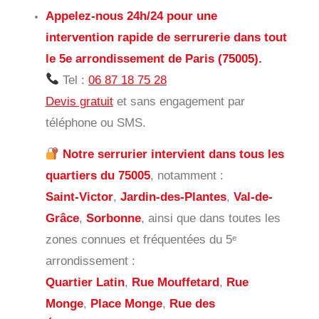
Appelez-nous 24h/24 pour une
intervention rapide de serrurerie dans tout
le 5e arrondissement de Paris (75005).
Tel :
06 87 18 75 28
Devis gratuit
et sans engagement par
téléphone ou SMS.
Notre serrurier intervient dans tous les
quartiers du 75005
, notamment :
Saint-Victor
,
Jardin-des-Plantes
,
Val-de-
Grâce
,
Sorbonne
, ainsi que dans toutes les
zones connues et fréquentées du 5ᵉ
arrondissement :
Quartier Latin
,
Rue Mouffetard
,
Rue
Monge
,
Place Monge
,
Rue des