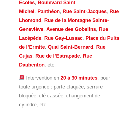
Écoles
,
Boulevard Saint-
Michel
,
Panthéon
,
Rue Saint-Jacques
,
Rue
Lhomond
,
Rue de la Montagne Sainte-
Geneviève
,
Avenue des Gobelins
,
Rue
Lacépède
,
Rue Gay-Lussac
,
Place du Puits
de l’Ermite
,
Quai Saint-Bernard
,
Rue
Cujas
,
Rue de l’Estrapade
,
Rue
Daubenton
, etc.
Intervention en
20 à 30 minutes
, pour
toute urgence : porte claquée, serrure
bloquée, clé cassée, changement de
cylindre, etc.