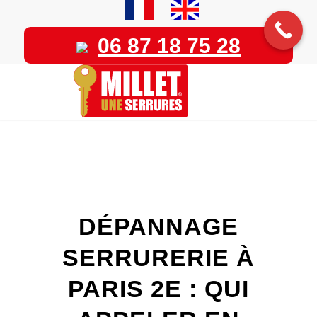
06 87 18 75 28
DÉPANNAGE
SERRURERIE À
PARIS 2E : QUI