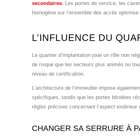
secondaires
. Les portes de service, les cave
homogène sur l’ensemble des accès optimise l’e
L’INFLUENCE DU QUAR
Le quartier d’implantation joue un rôle non né
de risque que les secteurs plus animés ou tour
niveau de certification.
L’architecture de l’immeuble impose égalemen
spécifiques, tandis que les portes blindées ré
règles précises concernant l’aspect extérieur 
CHANGER SA SERRURE À PAR