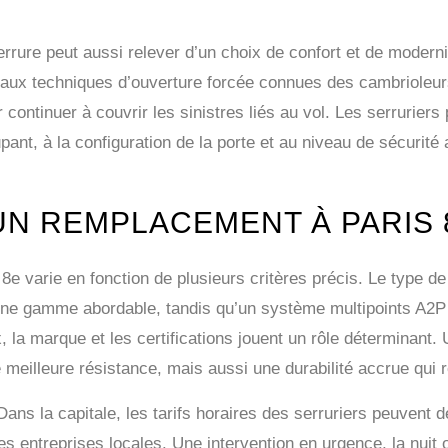
errure peut aussi relever d’un choix de confort et de moder
 aux techniques d’ouverture forcée connues des cambrioleurs
ur continuer à couvrir les sinistres liés au vol. Les serruriers
pant, à la configuration de la porte et au niveau de sécurité 
UN REMPLACEMENT À PARIS 
8e varie en fonction de plusieurs critères précis. Le type de
ne gamme abordable, tandis qu’un système multipoints A2P t
, la marque et les certifications jouent un rôle déterminant
meilleure résistance, mais aussi une durabilité accrue qui 
 Dans la capitale, les tarifs horaires des serruriers peuven
s entreprises locales. Une intervention en urgence, la nuit o