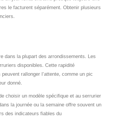
tres le facturent séparément. Obtenir plusieurs
nciers.
ure dans la plupart des arrondissements. Les
uriers disponibles. Cette rapidité
s peuvent rallonger l’attente, comme un pic
eur donné.
de choisir un modèle spécifique et au serrurier
dans la journée ou la semaine offre souvent un
rs des indicateurs fiables du