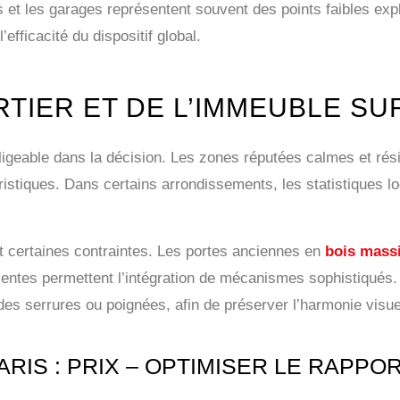
s et les garages représentent souvent des points faibles exp
fficacité du dispositif global.
TIER ET DE L’IMMEUBLE SU
gligeable dans la décision. Les zones réputées calmes et ré
istiques. Dans certains arrondissements, les statistiques lo
t certaines contraintes. Les portes anciennes en
bois massi
centes permettent l’intégration de mécanismes sophistiqués. 
des serrures ou poignées, afin de préserver l’harmonie visue
IS : PRIX – OPTIMISER LE RAPPOR