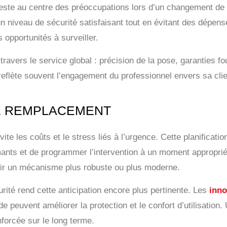
este au centre des préoccupations lors d’un changement de
r un niveau de sécurité satisfaisant tout en évitant des dép
 opportunités à surveiller.
ravers le service global : précision de la pose, garanties fo
n reflète souvent l’engagement du professionnel envers sa clie
LE REMPLACEMENT
te les coûts et le stress liés à l’urgence. Cette planificat
mants et de programmer l’intervention à un moment approprié.
eillir un mécanisme plus robuste ou plus moderne.
rité rend cette anticipation encore plus pertinente. Les
inno
 peuvent améliorer la protection et le confort d’utilisation.
forcée sur le long terme.