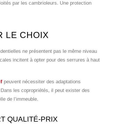
loités par les cambrioleurs. Une protection
R LE CHOIX
sidentielles ne présentent pas le même niveau
cales incitent à opter pour des serrures à haut
f
peuvent nécessiter des adaptations
Dans les copropriétés, il peut exister des
lle de l’immeuble.
T QUALITÉ-PRIX