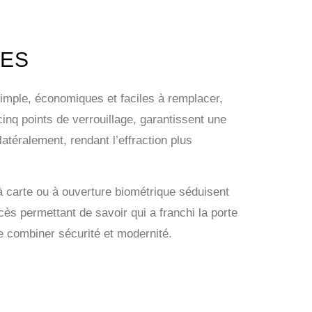
LES
simple, économiques et faciles à remplacer,
nq points de verrouillage, garantissent une
atéralement, rendant l’effraction plus
à carte ou à ouverture biométrique séduisent
ès permettant de savoir qui a franchi la porte
de combiner sécurité et modernité.