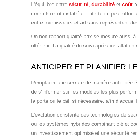
L’équilibre entre
sécurité, durabilité
et
coût
r
correctement installé et entretenu, peut offri
entre fournisseurs et artisans représentent des
Un bon rapport qualité-prix se mesure aussi à t
ultérieur. La qualité du suivi après installatio
ANTICIPER ET PLANIFIER 
Remplacer une serrure de manière anticipée évi
de s’informer sur les modèles les plus perfor
la porte ou le bâti si nécessaire, afin d’accu
L’évolution constante des technologies de sécu
ou les systèmes hybrides combinant clé et code
un investissement optimisé et une sécurité ren