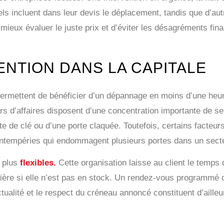
els incluent dans leur devis le déplacement, tandis que d’au
mieux évaluer le juste prix et d’éviter les désagréments fina
ENTION DANS LA CAPITALE
fre permettent de bénéficier d’un dépannage en moins d’une he
 d’affaires disposent d’une concentration importante de serr
te de clé ou d’une porte claquée. Toutefois, certains facteur
s intempéries qui endommagent plusieurs portes dans un sect
t plus
flexibles.
Cette organisation laisse au client le temps 
lière si elle n’est pas en stock. Un rendez-vous programmé 
tualité et le respect du créneau annoncé constituent d’ailleu