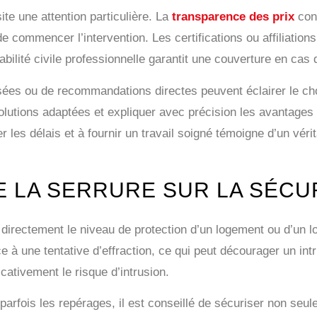
te une attention particulière. La
transparence des prix
cons
t de commencer l’intervention. Les certifications ou affiliati
abilité civile professionnelle garantit une couverture en cas
isées ou de recommandations directes peuvent éclairer le ch
 solutions adaptées et expliquer avec précision les avantages
les délais et à fournir un travail soigné témoigne d’un vérit
DE LA SERRURE SUR LA SÉCU
e directement le niveau de protection d’un logement ou d’un 
à une tentative d’effraction, ce qui peut décourager un intr
icativement le risque d’intrusion.
parfois les repérages, il est conseillé de sécuriser non seul