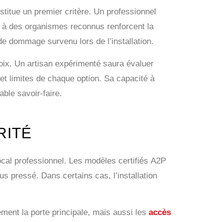
titue un premier critère. Un professionnel
ons à des organismes reconnus renforcent la
 de dommage survenu lors de l’installation.
oix. Un artisan expérimenté saura évaluer
 et limites de chaque option. Sa capacité à
able savoir-faire.
RITÉ
local professionnel. Les modèles certifiés A2P
us pressé. Dans certains cas, l’installation
ement la porte principale, mais aussi les
accès