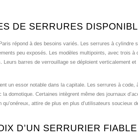
ES DE SERRURES DISPONIB
aris répond à des besoins variés. Les serrures à cylindre 
ements peu exposés. Les modèles multipoints, avec trois à ci
. Leurs barres de verrouillage se déploient verticalement et l
nt un essor notable dans la capitale. Les serrures à code, 
vec la domotique. Certaines intègrent même des journaux d’acc
 qu’onéreux, attire de plus en plus d’utilisateurs soucieux 
OIX D’UN SERRURIER FIABLE