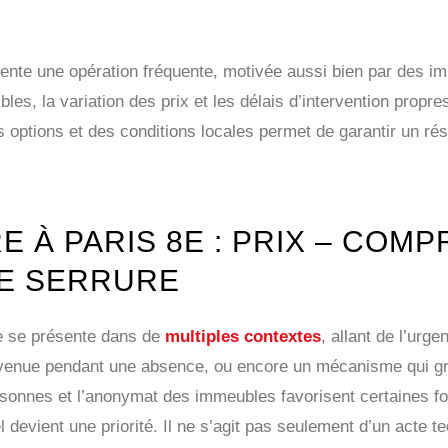
ente une opération fréquente, motivée aussi bien par des im
les, la variation des prix et les délais d’intervention propre
 options et des conditions locales permet de garantir un résu
 À PARIS 8E : PRIX – COM
E SERRURE
re se présente dans de
multiples contextes
, allant de l’urg
urvenue pendant une absence, ou encore un mécanisme qui gr
personnes et l’anonymat des immeubles favorisent certaines 
devient une priorité. Il ne s’agit pas seulement d’un acte te