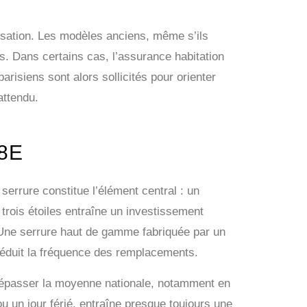
nisation. Les modèles anciens, même s’ils
. Dans certains cas, l’assurance habitation
 parisiens sont alors sollicités pour orienter
attendu.
8E
 serrure constitue l’élément central : un
rois étoiles entraîne un investissement
. Une serrure haut de gamme fabriquée par un
réduit la fréquence des remplacements.
t dépasser la moyenne nationale, notamment en
u un jour férié, entraîne presque toujours une