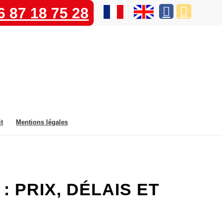
6 87 18 75 28
t
Mentions légales
: PRIX, DÉLAIS ET