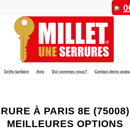
0
Grille tarifaire
Avis
Qui sommes nous?
Contact devis gratui
RE À PARIS 8E (75008) 
MEILLEURES OPTIONS