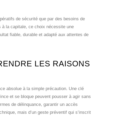
pératifs de sécurité que par des besoins de
s à la capitale, ce choix nécessite une
ltat fiable, durable et adapté aux attentes de
PRENDRE LES RAISONS
ence absolue à la simple précaution. Une clé
ince et se bloque peuvent pousser à agir sans
formes de délinquance, garantir un accès
chnique, mais d’un geste préventif qui s’inscrit