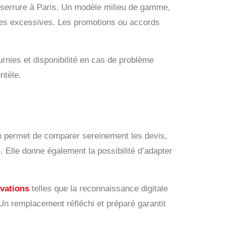
 serrure à Paris. Un modèle milieu de gamme,
enses excessives. Les promotions ou accords
urnies et disponibilité en cas de problème
ntèle.
ion permet de comparer sereinement les devis,
 Elle donne également la possibilité d’adapter
vations
telles que la reconnaissance digitale
 Un remplacement réfléchi et préparé garantit