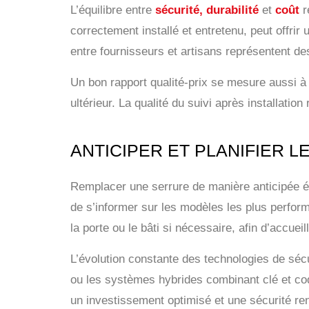
L’équilibre entre
sécurité, durabilité
et
coût
r
correctement installé et entretenu, peut offri
entre fournisseurs et artisans représentent des
Un bon rapport qualité-prix se mesure aussi à t
ultérieur. La qualité du suivi après installatio
ANTICIPER ET PLANIFIER 
Remplacer une serrure de manière anticipée évi
de s’informer sur les modèles les plus perfor
la porte ou le bâti si nécessaire, afin d’accu
L’évolution constante des technologies de sécu
ou les systèmes hybrides combinant clé et code
un investissement optimisé et une sécurité ren