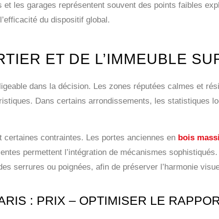
s et les garages représentent souvent des points faibles exp
fficacité du dispositif global.
TIER ET DE L’IMMEUBLE SU
gligeable dans la décision. Les zones réputées calmes et ré
istiques. Dans certains arrondissements, les statistiques lo
t certaines contraintes. Les portes anciennes en
bois massi
centes permettent l’intégration de mécanismes sophistiqués. 
des serrures ou poignées, afin de préserver l’harmonie visue
IS : PRIX – OPTIMISER LE RAPPOR