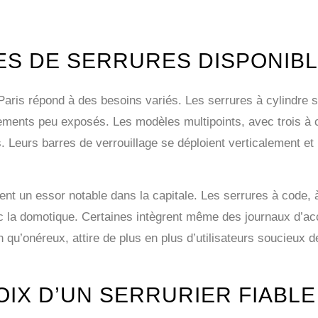
ES DE SERRURES DISPONIB
aris répond à des besoins variés. Les serrures à cylindre 
ements peu exposés. Les modèles multipoints, avec trois à ci
. Leurs barres de verrouillage se déploient verticalement et l
nt un essor notable dans la capitale. Les serrures à code, 
vec la domotique. Certaines intègrent même des journaux d’acc
 qu’onéreux, attire de plus en plus d’utilisateurs soucieux 
OIX D’UN SERRURIER FIABLE