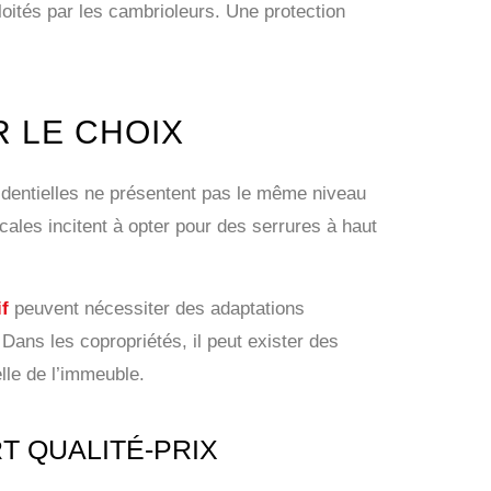
loités par les cambrioleurs. Une protection
R LE CHOIX
sidentielles ne présentent pas le même niveau
cales incitent à opter pour des serrures à haut
f
peuvent nécessiter des adaptations
Dans les copropriétés, il peut exister des
lle de l’immeuble.
T QUALITÉ-PRIX