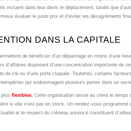
els incluent dans leur devis le déplacement, tandis que d’au
mieux évaluer le juste prix et d’éviter les désagréments fina
ENTION DANS LA CAPITALE
fre permettent de bénéficier d’un dépannage en moins d’une he
 d’affaires disposent d’une concentration importante de serr
te de clé ou d’une porte claquée. Toutefois, certains facteur
s intempéries qui endommagent plusieurs portes dans un sect
t plus
flexibles.
Cette organisation laisse au client le temps 
lière si elle n’est pas en stock. Un rendez-vous programmé 
tualité et le respect du créneau annoncé constituent d’ailleu