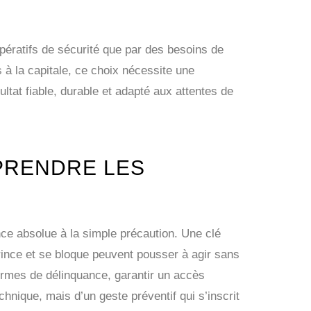
pératifs de sécurité que par des besoins de
s à la capitale, ce choix nécessite une
ltat fiable, durable et adapté aux attentes de
MPRENDRE LES
ence absolue à la simple précaution. Une clé
ince et se bloque peuvent pousser à agir sans
formes de délinquance, garantir un accès
chnique, mais d’un geste préventif qui s’inscrit