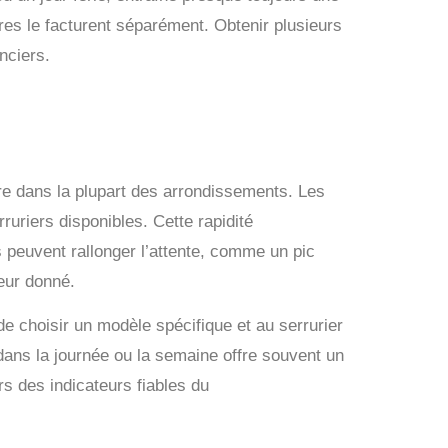
tres le facturent séparément. Obtenir plusieurs
nciers.
ure dans la plupart des arrondissements. Les
uriers disponibles. Cette rapidité
s peuvent rallonger l’attente, comme un pic
eur donné.
de choisir un modèle spécifique et au serrurier
dans la journée ou la semaine offre souvent un
rs des indicateurs fiables du