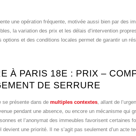
ente une opération fréquente, motivée aussi bien par des im
les, la variation des prix et les délais d’intervention propre
 options et des conditions locales permet de garantir un résu
 À PARIS 18E : PRIX – CO
GEMENT DE SERRURE
re se présente dans de
multiples contextes
, allant de l’urg
urvenue pendant une absence, ou encore un mécanisme qui gr
personnes et l’anonymat des immeubles favorisent certaines 
devient une priorité. Il ne s’agit pas seulement d’un acte te