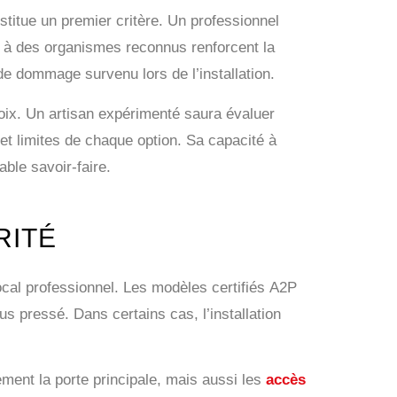
titue un premier critère. Un professionnel
ons à des organismes reconnus renforcent la
 de dommage survenu lors de l’installation.
oix. Un artisan expérimenté saura évaluer
 et limites de chaque option. Sa capacité à
able savoir-faire.
RITÉ
local professionnel. Les modèles certifiés A2P
us pressé. Dans certains cas, l’installation
ement la porte principale, mais aussi les
accès