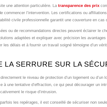
te une attention particulière. La
transparence des prix
cons
t de commencer l’intervention. Les certifications ou affiliati
abilité civile professionnelle garantit une couverture en cas
isées ou de recommandations directes peuvent éclairer le ch
 solutions adaptées et expliquer avec précision les avantages
les délais et à fournir un travail soigné témoigne d’un vérit
DE LA SERRURE SUR LA SÉCU
e directement le niveau de protection d’un logement ou d’un 
à une tentative d’effraction, ce qui peut décourager un intr
icativement le risque d’intrusion.
parfois les repérages, il est conseillé de sécuriser non seul