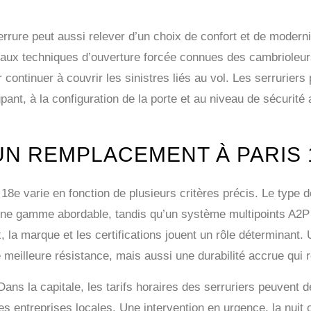
errure peut aussi relever d’un choix de confort et de moder
 aux techniques d’ouverture forcée connues des cambrioleurs
ur continuer à couvrir les sinistres liés au vol. Les serruriers
pant, à la configuration de la porte et au niveau de sécurité 
UN REMPLACEMENT À PARIS 
18e varie en fonction de plusieurs critères précis. Le type d
ne gamme abordable, tandis qu’un système multipoints A2P t
, la marque et les certifications jouent un rôle déterminant
meilleure résistance, mais aussi une durabilité accrue qui 
 Dans la capitale, les tarifs horaires des serruriers peuven
s entreprises locales. Une intervention en urgence, la nuit o