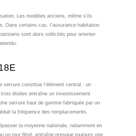
nisation. Les modèles anciens, même s’ils
. Dans certains cas, l’assurance habitation
 parisiens sont alors sollicités pour orienter
attendu.
18E
e serrure constitue l’élément central : un
rois étoiles entraîne un investissement
. Une serrure haut de gamme fabriquée par un
réduit la fréquence des remplacements.
t dépasser la moyenne nationale, notamment en
u un jour férié, entraîne presque toujours une