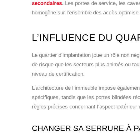
secondaires
. Les portes de service, les cave
homogène sur l’ensemble des accès optimise l’e
L’INFLUENCE DU QUAR
Le quartier d’implantation joue un rôle non né
de risque que les secteurs plus animés ou tour
niveau de certification.
L’architecture de l’immeuble impose égalemen
spécifiques, tandis que les portes blindées ré
règles précises concernant l’aspect extérieur 
CHANGER SA SERRURE À PAR