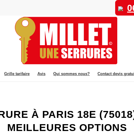
0
Grille tarifaire
Avis
Qui sommes nous?
Contact devis gratui
RE À PARIS 18E (75018) 
MEILLEURES OPTIONS