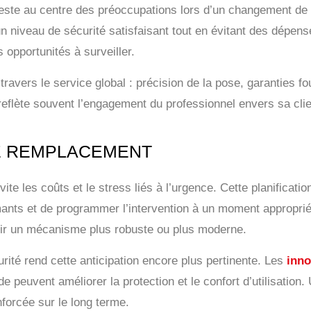
este au centre des préoccupations lors d’un changement de
r un niveau de sécurité satisfaisant tout en évitant des dép
 opportunités à surveiller.
ravers le service global : précision de la pose, garanties fo
n reflète souvent l’engagement du professionnel envers sa clie
LE REMPLACEMENT
te les coûts et le stress liés à l’urgence. Cette planificat
mants et de programmer l’intervention à un moment approprié.
eillir un mécanisme plus robuste ou plus moderne.
rité rend cette anticipation encore plus pertinente. Les
inno
 peuvent améliorer la protection et le confort d’utilisation.
forcée sur le long terme.