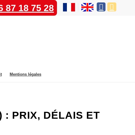
6 87 18 75 28
t
Mentions légales
: PRIX, DÉLAIS ET