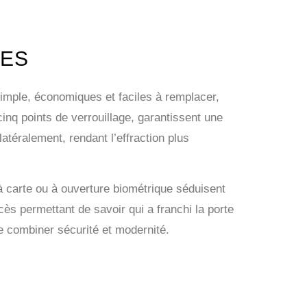
LES
simple, économiques et faciles à remplacer,
nq points de verrouillage, garantissent une
atéralement, rendant l’effraction plus
à carte ou à ouverture biométrique séduisent
ès permettant de savoir qui a franchi la porte
de combiner sécurité et modernité.