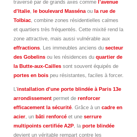
traversé par de grands axes comme
l’avenue
d’Italie
,
le boulevard Masséna
ou
la rue de
Tolbiac
, combine zones résidentielles calmes
et quartiers très fréquentés. Cette mixité rend la
zone attractive, mais aussi vulnérable aux
effractions
. Les immeubles anciens du
secteur
des Gobelins
ou les résidences du
quartier de
la Butte-aux-Cailles
sont souvent équipés de
portes en bois
peu résistantes, faciles à forcer.
L’
installation d’une porte blindée à Paris 13e
arrondissement
permet de
renforcer
efficacement la sécurité
. Grâce à un
cadre en
acier
, un
bâti renforcé
et une
serrure
multipoints certifiée A2P
, la
porte blindée
devient un véritable rempart contre les