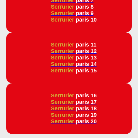
Serrurier
paris 7
Serrurier
paris 8
Serrurier
paris 9
Serrurier
paris 10
Serrurier
paris 11
Serrurier
paris 12
Serrurier
paris 13
Serrurier
paris 14
Serrurier
paris 15
Serrurier
paris 16
Serrurier
paris 17
Serrurier
paris 18
Serrurier
paris 19
Serrurier
paris 20