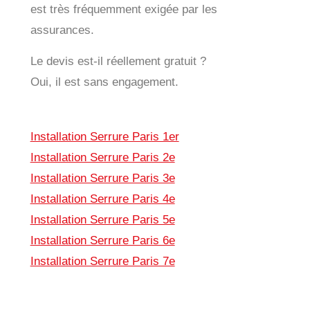
est très fréquemment exigée par les
assurances.
Le devis est-il réellement gratuit ?
Oui, il est sans engagement.
Installation Serrure Paris 1er
Installation Serrure Paris 2e
Installation Serrure Paris 3e
Installation Serrure Paris 4e
Installation Serrure Paris 5e
Installation Serrure Paris 6e
Installation Serrure Paris 7e