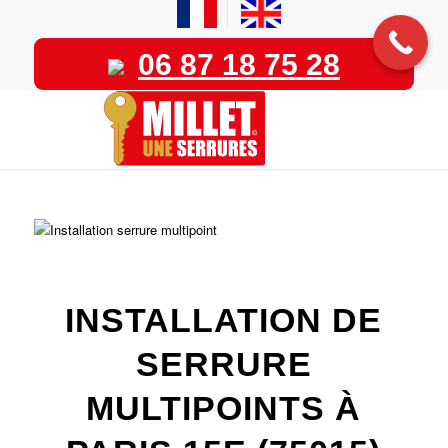
06 87 18 75 28
INSTALLATION DE
SERRURE
MULTIPOINTS À