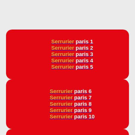
Serrurier
paris 1
Serrurier
paris 2
Serrurier
paris 3
Serrurier
paris 4
Serrurier
paris 5
Serrurier
paris 6
Serrurier
paris 7
Serrurier
paris 8
Serrurier
paris 9
Serrurier
paris 10