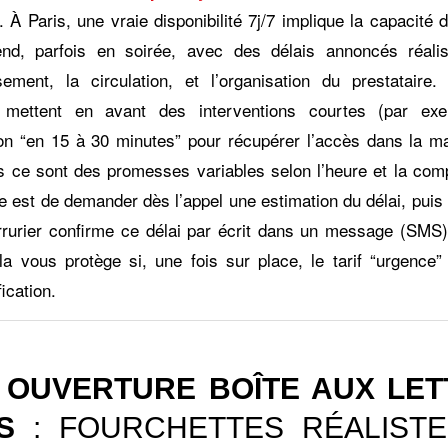
 À Paris, une vraie disponibilité 7j/7 implique la capacité d
nd, parfois en soirée, avec des délais annoncés réali
ssement, la circulation, et l’organisation du prestataire
rs mettent en avant des interventions courtes (par ex
ion “en 15 à 30 minutes” pour récupérer l’accès dans la ma
s ce sont des promesses variables selon l’heure et la comp
e est de demander dès l’appel une estimation du délai, puis 
rrurier confirme ce délai par écrit dans un message (SMS)
la vous protège si, une fois sur place, le tarif “urgence
fication.
 OUVERTURE BOÎTE AUX LE
S
: FOURCHETTES RÉALISTE