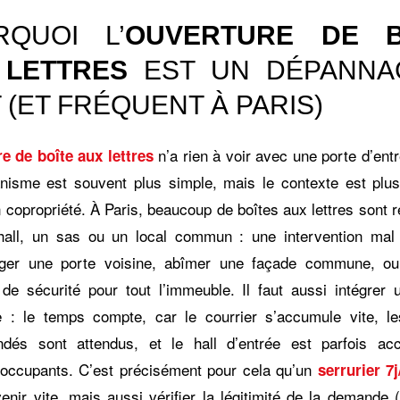
RQUOI L’
OUVERTURE DE B
 LETTRES
EST UN DÉPANNA
 (ET FRÉQUENT À PARIS)
n’a rien à voir avec une porte d’ent
e de boîte aux lettres
nisme est souvent plus simple, mais le contexte est plus
n copropriété. À Paris, beaucoup de boîtes aux lettres sont 
all, un sas ou un local commun : une intervention mal 
er une porte voisine, abîmer une façade commune, ou
de sécurité pour tout l’immeuble. Il faut aussi intégrer u
e : le temps compte, car le courrier s’accumule vite, le
dés sont attendus, et le hall d’entrée est parfois acc
 occupants. C’est précisément pour cela qu’un
serrurier 7j
venir vite, mais aussi vérifier la légitimité de la demande