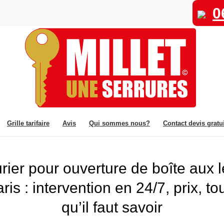
0
Grille tarifaire
Avis
Qui sommes nous?
Contact devis gratui
rier pour ouverture de boîte aux l
ris : intervention en 24/7, prix, to
qu’il faut savoir