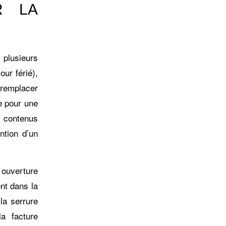
R LA
 plusieurs
our férié),
 remplacer
e pour une
s contenus
ntion d’un
 ouverture
nt dans la
 la serrure
a facture