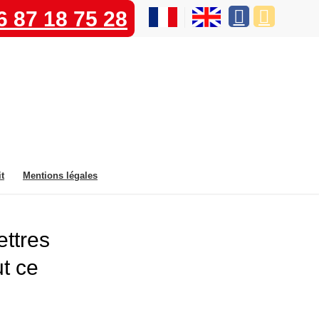
6 87 18 75 28
t
Mentions légales
ettres
ut ce