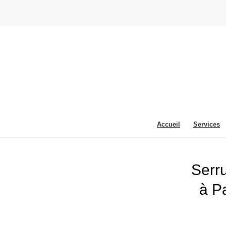
Accueil
Services
Serru
à Pa