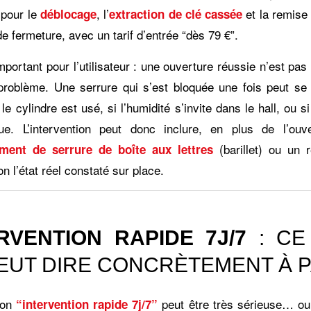
 pour le
, l’
et la remise 
déblocage
extraction de clé cassée
 fermeture, avec un tarif d’entrée “dès 79 €”.
mportant pour l’utilisateur : une ouverture réussie n’est pa
 problème. Une serrure qui s’est bloquée une fois peut se 
 le cylindre est usé, si l’humidité s’invite dans le hall, ou si
ue. L’intervention peut donc inclure, en plus de l’ouv
(barillet) ou un 
ment de serrure de boîte aux lettres
on l’état réel constaté sur place.
RVENTION RAPIDE 7J/7
: CE
EUT DIRE CONCRÈTEMENT À P
ion
peut être très sérieuse… o
“intervention rapide 7j/7”